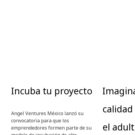
Incuba tu proyecto
Imagin
calidad
Angel Ventures México lanzó su
convocatoria para que los
el adul
emprendedores formen parte de su
modelo de incubación de alto