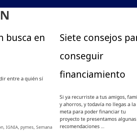
ON
n busca en
Siete consejos pa
conseguir
financiamiento
ir entre a quién sí
Si ya recurriste a tus amigos, fami
y ahorros, y todavía no llegas a la
meta para poder financiar tu
proyecto te presentamos algunas
recomendaciones …
on
,
IGNIA
,
pymes
,
Semana