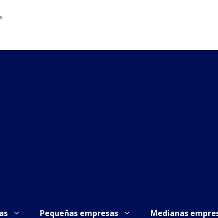
as
Pequeñas empresas
Medianas empre