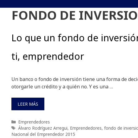
FONDO DE INVERSI
Lo que un fondo de inversió
ti, emprendedor
Un banco o fondo de inversión tiene una forma de decid
otorgarle un crédito y a quién no. Y es una …
LEER MÁS
Categorías
Emprendedores
Etiquetas
Álvaro Rodríguez Arregui
,
Emprendedores
,
fondo de inversi
Nacional del Emprendedor 2015