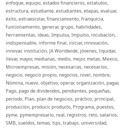
enfoque
,
equipo
,
estados financieros
,
estatutos
,
estructura
,
estudiante
,
estudiantes
,
etapas
,
evaluar
,
éxito
,
extraescolar
,
financiamiento
,
franquicia
,
funcionamiento
,
generar
,
grupo
,
habilidades
,
herramientas
,
ideas
,
Impulsa
,
Impulso
,
incubación
,
indispensable
,
informe final
,
iniciar
,
innovación
,
innovar
,
institución
,
JA Worldwide
,
jóvenes
,
liquidar
,
llevar
,
mayor
,
medianas
,
medio
,
mejor
,
metas
,
Mexico
,
Microempresas
,
misión
,
necesarias
,
necesarios
,
negocio
,
negocio propio
,
negocios
,
nivel
,
nombre
,
Nómina
,
nuevo
,
objetivo
,
operar
,
organización
,
pagar
,
Pago
,
pago de dividendos
,
pendientes
,
pequeñas
,
período
,
Plan
,
plan de negocios
,
práctico
,
principal
,
producción
,
producir
,
producto
,
Programa
,
puestos
,
pyme
,
pymempresario
,
real
,
registros
,
reto
,
salarios
,
SMB
,
sueldos
,
temas
,
tips
,
trabajo
,
universidad
,