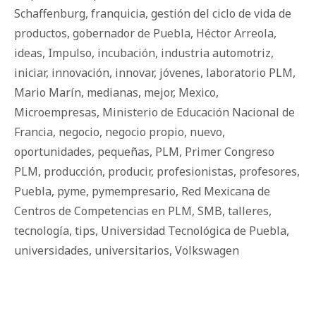
Schaffenburg
,
franquicia
,
gestión del ciclo de vida de
productos
,
gobernador de Puebla
,
Héctor Arreola
,
ideas
,
Impulso
,
incubación
,
industria automotriz
,
iniciar
,
innovación
,
innovar
,
jóvenes
,
laboratorio PLM
,
Mario Marín
,
medianas
,
mejor
,
Mexico
,
Microempresas
,
Ministerio de Educación Nacional de
Francia
,
negocio
,
negocio propio
,
nuevo
,
oportunidades
,
pequeñas
,
PLM
,
Primer Congreso
PLM
,
producción
,
producir
,
profesionistas
,
profesores
,
Puebla
,
pyme
,
pymempresario
,
Red Mexicana de
Centros de Competencias en PLM
,
SMB
,
talleres
,
tecnología
,
tips
,
Universidad Tecnológica de Puebla
,
universidades
,
universitarios
,
Volkswagen