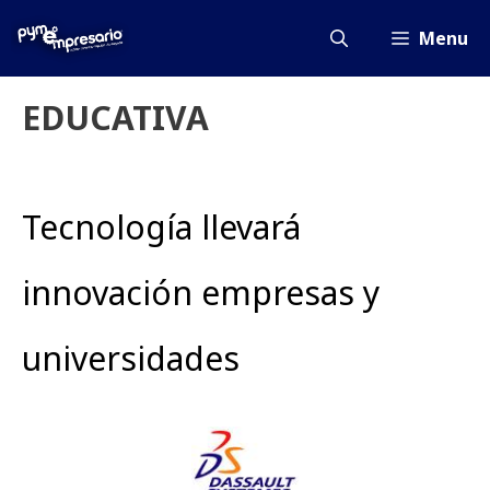
Saltar
al
Menu
contenido
EDUCATIVA
Tecnología llevará
innovación empresas y
universidades