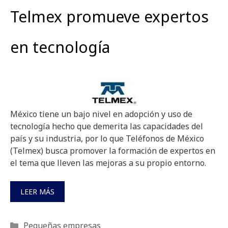
Telmex promueve expertos
en tecnología
México tiene un bajo nivel en adopción y uso de
tecnología hecho que demerita las capacidades del
país y su industria, por lo que Teléfonos de México
(Telmex) busca promover la formación de expertos en
el tema que lleven las mejoras a su propio entorno.
LEER MÁS
Categorías
Pequeñas empresas