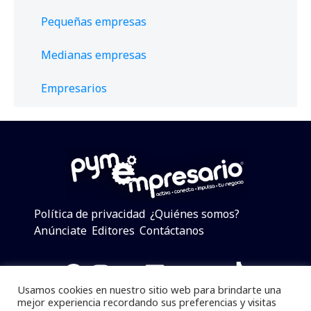
Pequeñas empresas
Medianas empresas
Empresarios
Política de privacidad
¿Quiénes somos?
Anúnciate
Editores
Contáctanos
Facebook
Instagram
Twitter
LinkedIn
Telegram
YouTube
TikTok
Usamos cookies en nuestro sitio web para brindarte una
mejor experiencia recordando sus preferencias y visitas