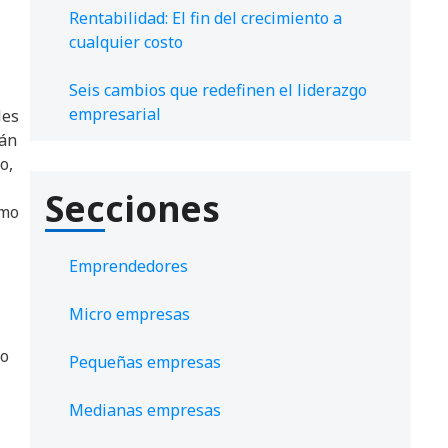
Rentabilidad: El fin del crecimiento a
cualquier costo
Seis cambios que redefinen el liderazgo
empresarial
les
rán
o,
Secciones
imo
Emprendedores
Micro empresas
io
Pequeñas empresas
Medianas empresas