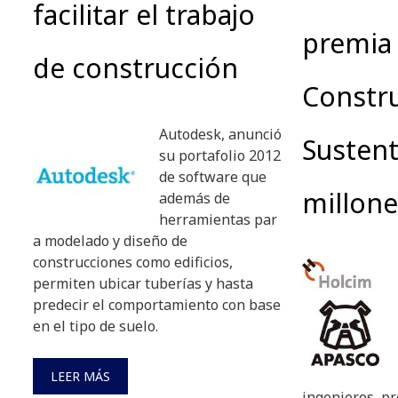
facilitar el trabajo
premia 
de construcción
Constr
Autodesk, anunció
Sustent
su portafolio 2012
de software que
millone
además de
herramientas par
a modelado y diseño de
construcciones como edificios,
permiten ubicar tuberías y hasta
predecir el comportamiento con base
en el tipo de suelo.
LEER MÁS
ingenieros, pr