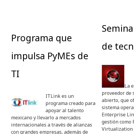
Semina
Programa que
de tecn
impulsa PyMEs de
TI
La 
proveedor de 
ITLink es un
abierto, que o
programa creado para
sistema opera
apoyar al talento
Enterprise Lin
mexicano y llevarlo a mercados
gestión como 
internacionales a través de alianzas
Virtualization
con grandes empresas, además de