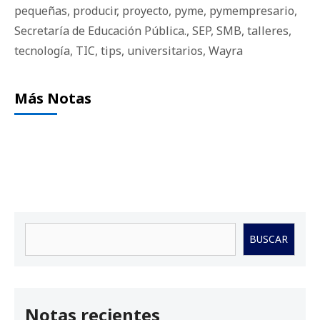
pequeñas
,
producir
,
proyecto
,
pyme
,
pymempresario
,
Secretaría de Educación Pública.
,
SEP
,
SMB
,
talleres
,
tecnología
,
TIC
,
tips
,
universitarios
,
Wayra
Más Notas
Buscar
BUSCAR
Notas recientes