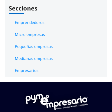
Secciones
Emprendedores
Micro empresas
Pequeñas empresas
Medianas empresas
Empresarios