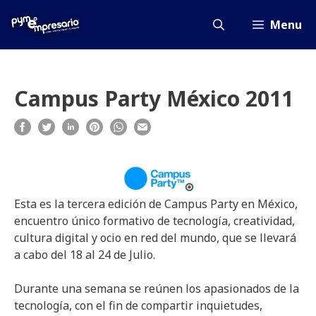
Saltar
al
Menu
contenido
Campus Party México 2011
Esta es la tercera edición de Campus Party en México,
encuentro único formativo de tecnología, creatividad,
cultura digital y ocio en red del mundo, que se llevará
a cabo del 18 al 24 de Julio.
Durante una semana se reúnen los apasionados de la
tecnología, con el fin de compartir inquietudes,