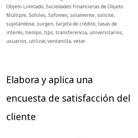
Objeto Limitado
,
Sociedades Financieras de Objeto
Múltiple
,
Sofoles
,
Sofomes
,
solamente
,
solicite
,
sujetándose
,
surgen
,
tarjeta de crédito
,
tasas de
interés
,
tiempo
,
tips
,
transferencia
,
universitarios
,
usuarios
,
utilizar
,
ventanilla
,
vetar
Elabora y aplica una
encuesta de satisfacción del
cliente