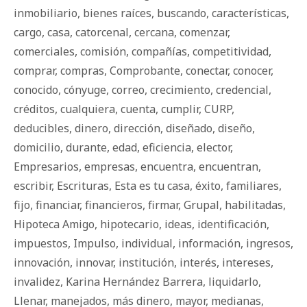
inmobiliario
,
bienes raíces
,
buscando
,
características
,
cargo
,
casa
,
catorcenal
,
cercana
,
comenzar
,
comerciales
,
comisión
,
compañías
,
competitividad
,
comprar
,
compras
,
Comprobante
,
conectar
,
conocer
,
conocido
,
cónyuge
,
correo
,
crecimiento
,
credencial
,
créditos
,
cualquiera
,
cuenta
,
cumplir
,
CURP
,
deducibles
,
dinero
,
dirección
,
diseñado
,
diseño
,
domicilio
,
durante
,
edad
,
eficiencia
,
elector
,
Empresarios
,
empresas
,
encuentra
,
encuentran
,
escribir
,
Escrituras
,
Esta es tu casa
,
éxito
,
familiares
,
fijo
,
financiar
,
financieros
,
firmar
,
Grupal
,
habilitadas
,
Hipoteca Amigo
,
hipotecario
,
ideas
,
identificación
,
impuestos
,
Impulso
,
individual
,
información
,
ingresos
,
innovación
,
innovar
,
institución
,
interés
,
intereses
,
invalidez
,
Karina Hernández Barrera
,
liquidarlo
,
Llenar
,
manejados
,
más dinero
,
mayor
,
medianas
,