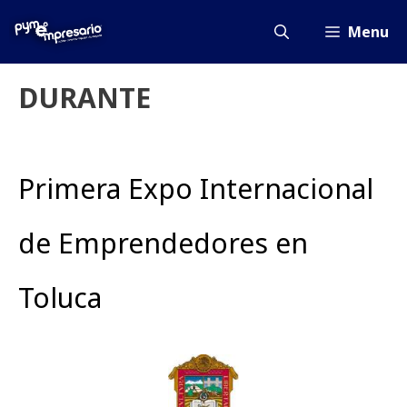
Saltar
al
Menu
contenido
DURANTE
Primera Expo Internacional
de Emprendedores en
Toluca