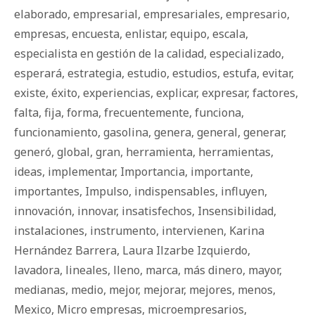
elaborado
,
empresarial
,
empresariales
,
empresario
,
empresas
,
encuesta
,
enlistar
,
equipo
,
escala
,
especialista en gestión de la calidad
,
especializado
,
esperará
,
estrategia
,
estudio
,
estudios
,
estufa
,
evitar
,
existe
,
éxito
,
experiencias
,
explicar
,
expresar
,
factores
,
falta
,
fija
,
forma
,
frecuentemente
,
funciona
,
funcionamiento
,
gasolina
,
genera
,
general
,
generar
,
generó
,
global
,
gran
,
herramienta
,
herramientas
,
ideas
,
implementar
,
Importancia
,
importante
,
importantes
,
Impulso
,
indispensables
,
influyen
,
innovación
,
innovar
,
insatisfechos
,
Insensibilidad
,
instalaciones
,
instrumento
,
intervienen
,
Karina
Hernández Barrera
,
Laura Ilzarbe Izquierdo
,
lavadora
,
lineales
,
lleno
,
marca
,
más dinero
,
mayor
,
medianas
,
medio
,
mejor
,
mejorar
,
mejores
,
menos
,
Mexico
,
Micro empresas
,
microempresarios
,