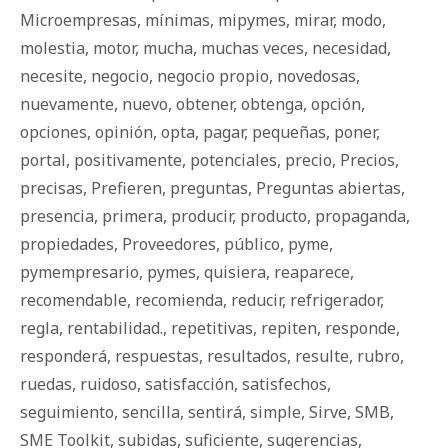
Microempresas
,
mínimas
,
mipymes
,
mirar
,
modo
,
molestia
,
motor
,
mucha
,
muchas veces
,
necesidad
,
necesite
,
negocio
,
negocio propio
,
novedosas
,
nuevamente
,
nuevo
,
obtener
,
obtenga
,
opción
,
opciones
,
opinión
,
opta
,
pagar
,
pequeñas
,
poner
,
portal
,
positivamente
,
potenciales
,
precio
,
Precios
,
precisas
,
Prefieren
,
preguntas
,
Preguntas abiertas
,
presencia
,
primera
,
producir
,
producto
,
propaganda
,
propiedades
,
Proveedores
,
público
,
pyme
,
pymempresario
,
pymes
,
quisiera
,
reaparece
,
recomendable
,
recomienda
,
reducir
,
refrigerador
,
regla
,
rentabilidad.
,
repetitivas
,
repiten
,
responde
,
responderá
,
respuestas
,
resultados
,
resulte
,
rubro
,
ruedas
,
ruidoso
,
satisfacción
,
satisfechos
,
seguimiento
,
sencilla
,
sentirá
,
simple
,
Sirve
,
SMB
,
SME Toolkit
,
subidas
,
suficiente
,
sugerencias
,