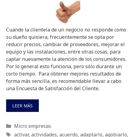
Cuando la clientela de un negocio no responde como
su dueño quisiera, frecuentemente se opta por
reducir precios, cambiar de proveedores, mejorar el
equipo y las instalaciones, entre otras cosas, para
captar nuevamente la atención de los consumidores.
Por lo general esto funciona, pero sólo durante un
corto tiempo. Para obtener mejores resultados de
forma más sencilla, es recomendable llevar a cabo
una Encuesta de Satisfacción del Cliente.
LEER MÁS
Categorías
Micro empresas
Etiquetas
activar
,
actividades
,
acuerdo
,
adaptarlo
,
agobiarlo
,