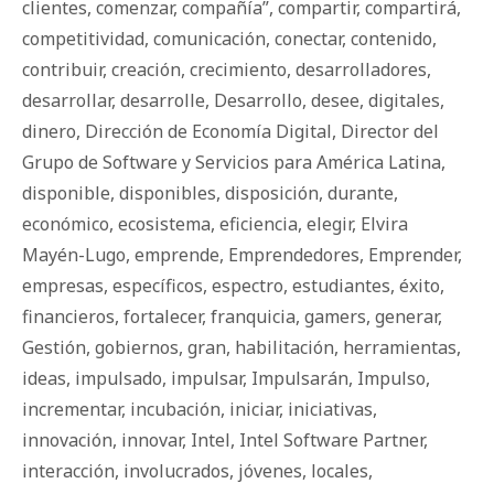
clientes
,
comenzar
,
compañía”
,
compartir
,
compartirá
,
competitividad
,
comunicación
,
conectar
,
contenido
,
contribuir
,
creación
,
crecimiento
,
desarrolladores
,
desarrollar
,
desarrolle
,
Desarrollo
,
desee
,
digitales
,
dinero
,
Dirección de Economía Digital
,
Director del
Grupo de Software y Servicios para América Latina
,
disponible
,
disponibles
,
disposición
,
durante
,
económico
,
ecosistema
,
eficiencia
,
elegir
,
Elvira
Mayén-Lugo
,
emprende
,
Emprendedores
,
Emprender
,
empresas
,
específicos
,
espectro
,
estudiantes
,
éxito
,
financieros
,
fortalecer
,
franquicia
,
gamers
,
generar
,
Gestión
,
gobiernos
,
gran
,
habilitación
,
herramientas
,
ideas
,
impulsado
,
impulsar
,
Impulsarán
,
Impulso
,
incrementar
,
incubación
,
iniciar
,
iniciativas
,
innovación
,
innovar
,
Intel
,
Intel Software Partner
,
interacción
,
involucrados
,
jóvenes
,
locales
,