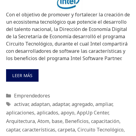
Con el objetivo de promover y fortalecer la creación de
un ecosistema tecnológico que potencie el desarrollo
del talento nacional, la Dirección de Economía Digital
de la Secretaría de Economía desarrolló el programa
Circuito Tecnológico, durante el cual Intel compartirá
con desarrolladores de software las características y
los beneficios del programa Intel Software Partner.
LEER MÁS
Categorías
Emprendedores
Etiquetas
activar
,
adaptan
,
adaptar
,
agregado
,
ampliar
,
aplicaciones
,
aplicados
,
apoyo
,
AppUp Center
,
Arquitectura
,
Atom
,
base
,
Beneficios
,
capacitación
,
captar
,
características
,
carpeta
,
Circuito Tecnológico
,