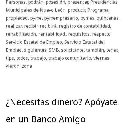
Personas
,
podrán
,
posesión
,
presentar
,
Presidencias
Municipales de Nuevo León
,
producir
,
Programa
,
propiedad
,
pyme
,
pymempresario
,
pymes
,
quincenas
,
realizar
,
recibir
,
recibirá
,
registro de contabilidad
,
rehabilitación
,
rentabilidad.
,
requisitos
,
respecto
,
Servicio Estatal de Empleo
,
Servicio Estatal del
Empleo
,
siguientes
,
SMB
,
solicitante
,
también
,
tener
,
tips
,
todos
,
trabajo
,
trabajo comunitario
,
viernes
,
vieron
,
zona
¿Necesitas dinero? Apóyate
en un Banco Amigo