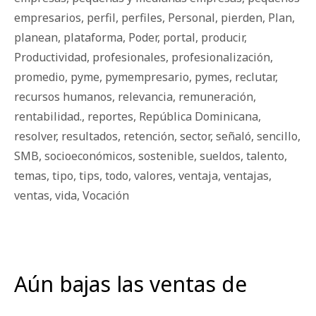
empresarios
,
perfil
,
perfiles
,
Personal
,
pierden
,
Plan
,
planean
,
plataforma
,
Poder
,
portal
,
producir
,
Productividad
,
profesionales
,
profesionalización
,
promedio
,
pyme
,
pymempresario
,
pymes
,
reclutar
,
recursos humanos
,
relevancia
,
remuneración
,
rentabilidad.
,
reportes
,
República Dominicana
,
resolver
,
resultados
,
retención
,
sector
,
señaló
,
sencillo
,
SMB
,
socioeconómicos
,
sostenible
,
sueldos
,
talento
,
temas
,
tipo
,
tips
,
todo
,
valores
,
ventaja
,
ventajas
,
ventas
,
vida
,
Vocación
Aún bajas las ventas de