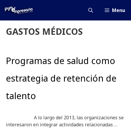
Saltar
al
Menu
contenido
GASTOS MÉDICOS
Programas de salud como
estrategia de retención de
talento
A lo largo del 2013, las organizaciones se
interesaron en integrar actividades relacionadas …