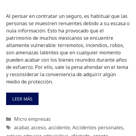
Al pensar en contratar un seguro, es habitual que las
personas se muestren renuentes debido a su escasa o
nula información. Esto ha provocado que el
patrimonio de muchos mexicanos se encuentre
altamente vulnerable: terremotos, incendios, robos,
son amenazas latentes que en cualquier momento
pueden acabar con los bienes reunidos durante años
de esfuerzo. Por ello, vale la pena ahondar en el tema
y reconsiderar la conveniencia de adquirir algún
medio de protección.
LEER MÁS
Categorías
Micro empresas
Etiquetas
acabar
,
acceso
,
accidente
,
Accidentes personales
,