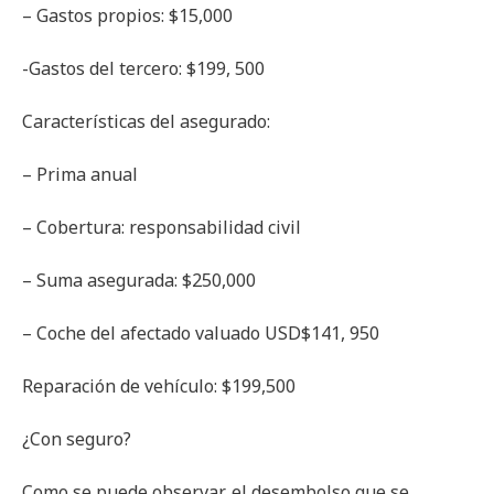
– Gastos propios: $15,000
-Gastos del tercero: $199, 500
Características del asegurado:
– Prima anual
– Cobertura: responsabilidad civil
– Suma asegurada: $250,000
– Coche del afectado valuado USD$141, 950
Reparación de vehículo: $199,500
¿Con seguro?
Como se puede observar, el desembolso que se