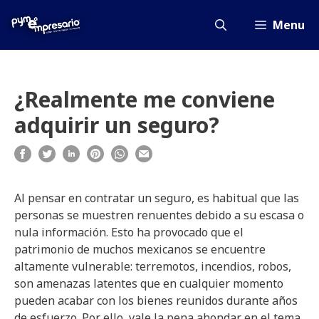
Saltar
al
Menu
contenido
¿Realmente me conviene
adquirir un seguro?
Al pensar en contratar un seguro, es habitual que las
personas se muestren renuentes debido a su escasa o
nula información. Esto ha provocado que el
patrimonio de muchos mexicanos se encuentre
altamente vulnerable: terremotos, incendios, robos,
son amenazas latentes que en cualquier momento
pueden acabar con los bienes reunidos durante años
de esfuerzo. Por ello, vale la pena ahondar en el tema