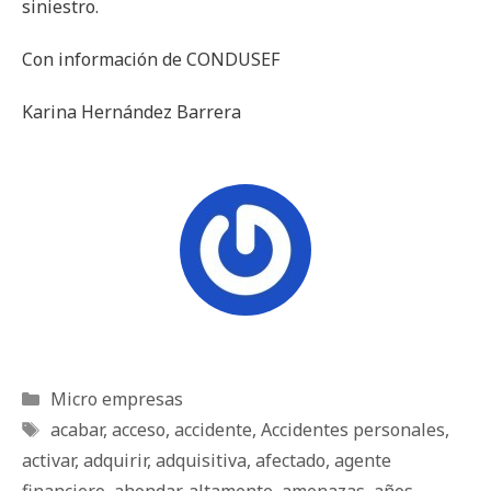
siniestro.
Con información de CONDUSEF
Karina Hernández Barrera
Categorías
Micro empresas
Etiquetas
acabar
,
acceso
,
accidente
,
Accidentes personales
,
activar
,
adquirir
,
adquisitiva
,
afectado
,
agente