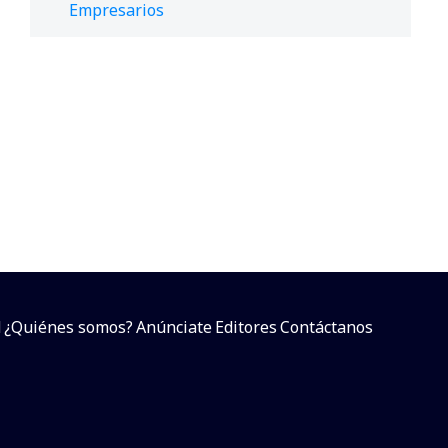
Empresarios
d
¿Quiénes somos?
Anúnciate
Editores
Contáctanos