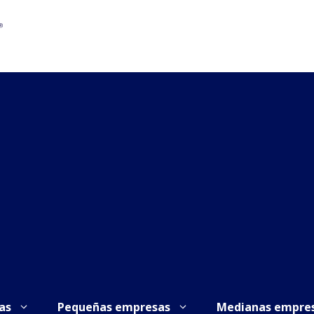
as
Pequeñas empresas
Medianas empre