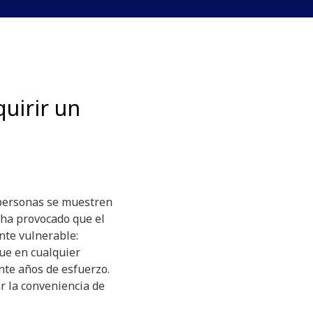
uirir un
 personas se muestren
 ha provocado que el
te vulnerable:
ue en cualquier
te años de esfuerzo.
ar la conveniencia de