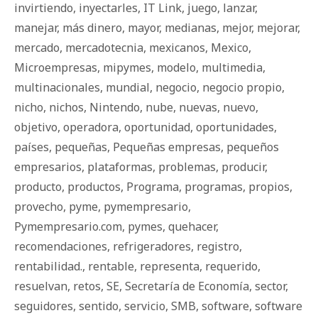
invirtiendo
,
inyectarles
,
IT Link
,
juego
,
lanzar
,
manejar
,
más dinero
,
mayor
,
medianas
,
mejor
,
mejorar
,
mercado
,
mercadotecnia
,
mexicanos
,
Mexico
,
Microempresas
,
mipymes
,
modelo
,
multimedia
,
multinacionales
,
mundial
,
negocio
,
negocio propio
,
nicho
,
nichos
,
Nintendo
,
nube
,
nuevas
,
nuevo
,
objetivo
,
operadora
,
oportunidad
,
oportunidades
,
países
,
pequeñas
,
Pequeñas empresas
,
pequeños
empresarios
,
plataformas
,
problemas
,
producir
,
producto
,
productos
,
Programa
,
programas
,
propios
,
provecho
,
pyme
,
pymempresario
,
Pymempresario.com
,
pymes
,
quehacer
,
recomendaciones
,
refrigeradores
,
registro
,
rentabilidad.
,
rentable
,
representa
,
requerido
,
resuelvan
,
retos
,
SE
,
Secretaría de Economía
,
sector
,
seguidores
,
sentido
,
servicio
,
SMB
,
software
,
software