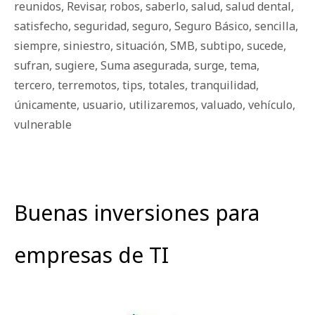
reunidos
,
Revisar
,
robos
,
saberlo
,
salud
,
salud dental
,
satisfecho
,
seguridad
,
seguro
,
Seguro Básico
,
sencilla
,
siempre
,
siniestro
,
situación
,
SMB
,
subtipo
,
sucede
,
sufran
,
sugiere
,
Suma asegurada
,
surge
,
tema
,
tercero
,
terremotos
,
tips
,
totales
,
tranquilidad
,
únicamente
,
usuario
,
utilizaremos
,
valuado
,
vehículo
,
vulnerable
Buenas inversiones para
empresas de TI