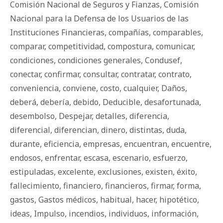
Comisión Nacional de Seguros y Fianzas
,
Comisión
Nacional para la Defensa de los Usuarios de las
Instituciones Financieras
,
compañías
,
comparables
,
comparar
,
competitividad
,
compostura
,
comunicar
,
condiciones
,
condiciones generales
,
Condusef
,
conectar
,
confirmar
,
consultar
,
contratar
,
contrato
,
conveniencia
,
conviene
,
costo
,
cualquier
,
Daños
,
deberá
,
debería
,
debido
,
Deducible
,
desafortunada
,
desembolso
,
Despejar
,
detalles
,
diferencia
,
diferencial
,
diferencian
,
dinero
,
distintas
,
duda
,
durante
,
eficiencia
,
empresas
,
encuentran
,
encuentre
,
endosos
,
enfrentar
,
escasa
,
escenario
,
esfuerzo
,
estipuladas
,
excelente
,
exclusiones
,
existen
,
éxito
,
fallecimiento
,
financiero
,
financieros
,
firmar
,
forma
,
gastos
,
Gastos médicos
,
habitual
,
hacer
,
hipotético
,
ideas
,
Impulso
,
incendios
,
individuos
,
información
,