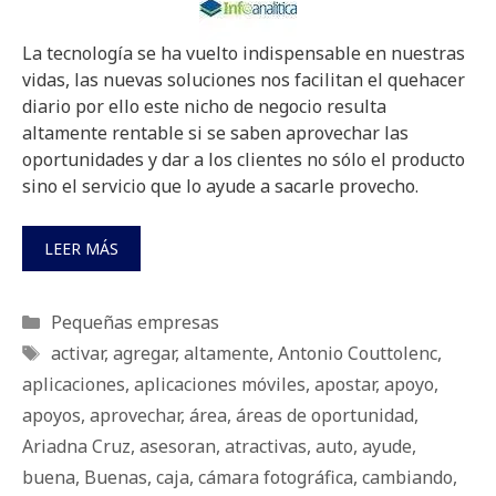
La tecnología se ha vuelto indispensable en nuestras
vidas, las nuevas soluciones nos facilitan el quehacer
diario por ello este nicho de negocio resulta
altamente rentable si se saben aprovechar las
oportunidades y dar a los clientes no sólo el producto
sino el servicio que lo ayude a sacarle provecho.
LEER MÁS
Categorías
Pequeñas empresas
Etiquetas
activar
,
agregar
,
altamente
,
Antonio Couttolenc
,
aplicaciones
,
aplicaciones móviles
,
apostar
,
apoyo
,
apoyos
,
aprovechar
,
área
,
áreas de oportunidad
,
Ariadna Cruz
,
asesoran
,
atractivas
,
auto
,
ayude
,
buena
,
Buenas
,
caja
,
cámara fotográfica
,
cambiando
,