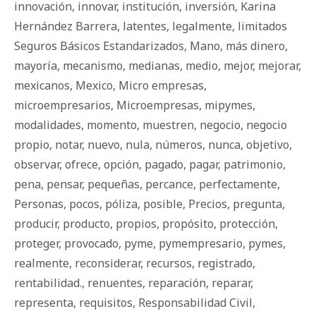
innovación
,
innovar
,
institución
,
inversión
,
Karina
Hernández Barrera
,
latentes
,
legalmente
,
limitados
Seguros Básicos Estandarizados
,
Mano
,
más dinero
,
mayoría
,
mecanismo
,
medianas
,
medio
,
mejor
,
mejorar
,
mexicanos
,
Mexico
,
Micro empresas
,
microempresarios
,
Microempresas
,
mipymes
,
modalidades
,
momento
,
muestren
,
negocio
,
negocio
propio
,
notar
,
nuevo
,
nula
,
números
,
nunca
,
objetivo
,
observar
,
ofrece
,
opción
,
pagado
,
pagar
,
patrimonio
,
pena
,
pensar
,
pequeñas
,
percance
,
perfectamente
,
Personas
,
pocos
,
póliza
,
posible
,
Precios
,
pregunta
,
producir
,
producto
,
propios
,
propósito
,
protección
,
proteger
,
provocado
,
pyme
,
pymempresario
,
pymes
,
realmente
,
reconsiderar
,
recursos
,
registrado
,
rentabilidad.
,
renuentes
,
reparación
,
reparar
,
representa
,
requisitos
,
Responsabilidad Civil
,