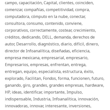
campo
,
capacitación
,
Capital
,
clientes
,
coinciden
,
comenzar
,
compañías
,
competitividad
,
compra
,
computadora
,
cómputo en la nube
,
conectar
,
consultora
,
consumo
,
contenido
,
conviene
,
corporativos
,
correctamente
,
costear
,
crecimiento
,
créditos
,
dedicando
,
DELL
,
demanda
,
derechos de
autor
,
Desarrollo
,
diagnóstico
,
diario
,
difícil
,
dinero
,
director de Infoanalítica
,
diseñadas
,
eficiencia
,
empresa mexicana
,
empresarial
,
empresario
,
Empresarios
,
empresas
,
enfrentan
,
entrega
,
entregan
,
equipo
,
especialista
,
estructura
,
éxito
,
explorado
,
Facilitan
,
Fondos
,
forma
,
funcionen
,
futuro
,
ganando
,
giro
,
grandes
,
grandes empresas
,
hardware
,
HP
,
ideas
,
identificar
,
importante
,
Impulso
,
indispensable
,
Industria
,
Infoanalítica
,
innovación
,
innovadoras
,
innovar
,
interesante
,
inversiones
,