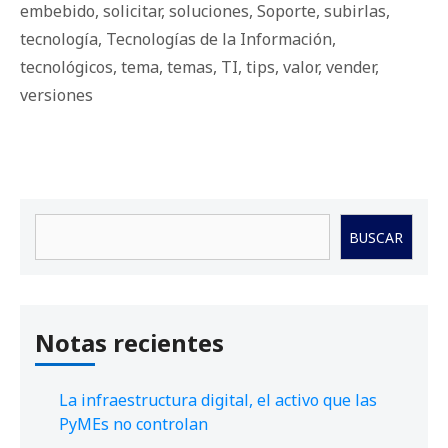
embebido
,
solicitar
,
soluciones
,
Soporte
,
subirlas
,
tecnología
,
Tecnologías de la Información
,
tecnológicos
,
tema
,
temas
,
TI
,
tips
,
valor
,
vender
,
versiones
Buscar
BUSCAR
Notas recientes
La infraestructura digital, el activo que las
PyMEs no controlan