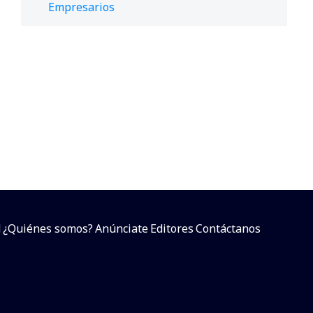
Empresarios
d
¿Quiénes somos?
Anúnciate
Editores
Contáctanos