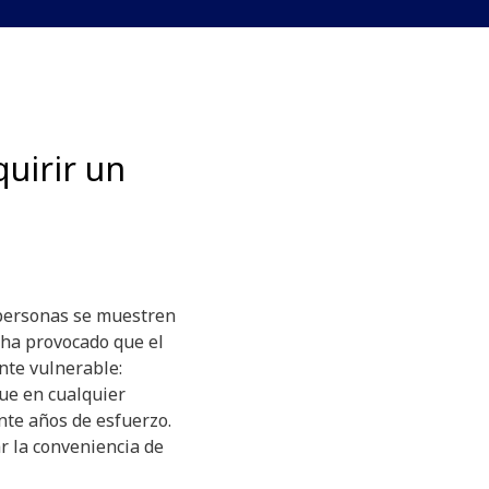
uirir un
 personas se muestren
 ha provocado que el
te vulnerable:
ue en cualquier
te años de esfuerzo.
ar la conveniencia de