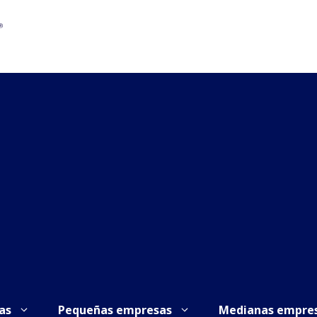
as
Pequeñas empresas
Medianas empre