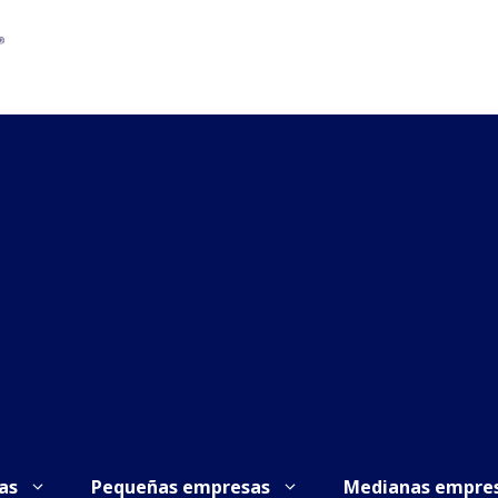
as
Pequeñas empresas
Medianas empre