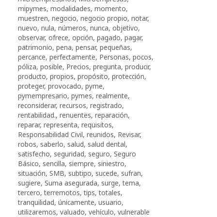
mipymes
,
modalidades
,
momento
,
muestren
,
negocio
,
negocio propio
,
notar
,
nuevo
,
nula
,
números
,
nunca
,
objetivo
,
observar
,
ofrece
,
opción
,
pagado
,
pagar
,
patrimonio
,
pena
,
pensar
,
pequeñas
,
percance
,
perfectamente
,
Personas
,
pocos
,
póliza
,
posible
,
Precios
,
pregunta
,
producir
,
producto
,
propios
,
propósito
,
protección
,
proteger
,
provocado
,
pyme
,
pymempresario
,
pymes
,
realmente
,
reconsiderar
,
recursos
,
registrado
,
rentabilidad.
,
renuentes
,
reparación
,
reparar
,
representa
,
requisitos
,
Responsabilidad Civil
,
reunidos
,
Revisar
,
robos
,
saberlo
,
salud
,
salud dental
,
satisfecho
,
seguridad
,
seguro
,
Seguro
Básico
,
sencilla
,
siempre
,
siniestro
,
situación
,
SMB
,
subtipo
,
sucede
,
sufran
,
sugiere
,
Suma asegurada
,
surge
,
tema
,
tercero
,
terremotos
,
tips
,
totales
,
tranquilidad
,
únicamente
,
usuario
,
utilizaremos
,
valuado
,
vehículo
,
vulnerable