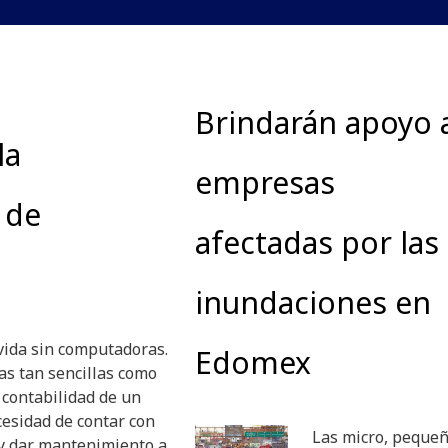
Brindarán apoyo 
la
empresas
 de
afectadas por las
inundaciones en
 vida sin computadoras.
Edomex
as tan sencillas como
a contabilidad de un
cesidad de contar con
Las micro, pequeñ
 y dar mantenimiento a