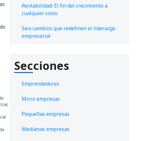
as
Rentabilidad: El fin del crecimiento a
cualquier costo
ado
Seis cambios que redefinen el liderazgo
empresarial
Secciones
Emprendedores
de
Micro empresas
zar
,
Pequeñas empresas
ral
Medianas empresas
 de