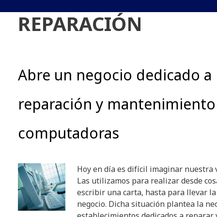
REPARACIÓN
Abre un negocio dedicado a 
reparación y mantenimiento
computadoras
Hoy en día es difícil imaginar nuestra
Las utilizamos para realizar desde cos
escribir una carta, hasta para llevar l
negocio. Dicha situación plantea la ne
establecimientos dedicados a reparar