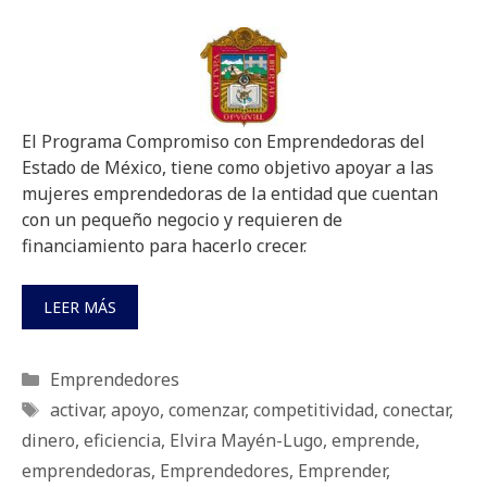
El Programa Compromiso con Emprendedoras del
Estado de México, tiene como objetivo apoyar a las
mujeres emprendedoras de la entidad que cuentan
con un pequeño negocio y requieren de
financiamiento para hacerlo crecer.
LEER MÁS
Categorías
Emprendedores
Etiquetas
activar
,
apoyo
,
comenzar
,
competitividad
,
conectar
,
dinero
,
eficiencia
,
Elvira Mayén-Lugo
,
emprende
,
emprendedoras
,
Emprendedores
,
Emprender
,