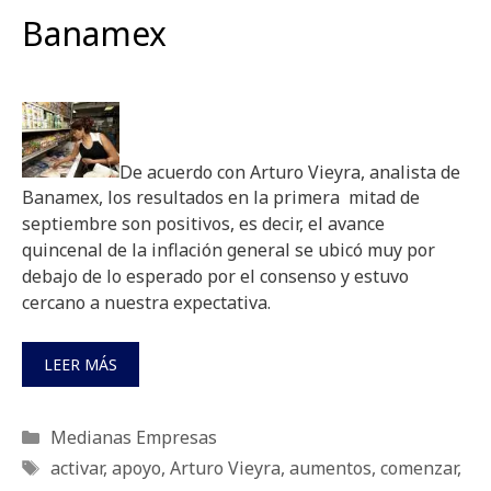
Banamex
De acuerdo con Arturo Vieyra, analista de
Banamex, los resultados en la primera mitad de
septiembre son positivos, es decir, el avance
quincenal de la inflación general se ubicó muy por
debajo de lo esperado por el consenso y estuvo
cercano a nuestra expectativa.
LEER MÁS
Categorías
Medianas Empresas
Etiquetas
activar
,
apoyo
,
Arturo Vieyra
,
aumentos
,
comenzar
,