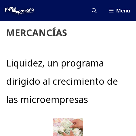
Saltar
al
Menu
contenido
MERCANCÍAS
Liquidez, un programa
dirigido al crecimiento de
las microempresas