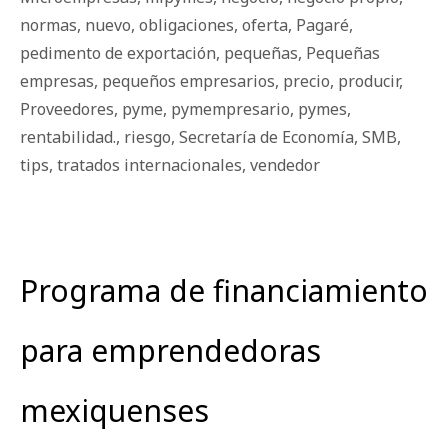
normas
,
nuevo
,
obligaciones
,
oferta
,
Pagaré
,
pedimento de exportación
,
pequeñas
,
Pequeñas
empresas
,
pequeños empresarios
,
precio
,
producir
,
Proveedores
,
pyme
,
pymempresario
,
pymes
,
rentabilidad.
,
riesgo
,
Secretaría de Economía
,
SMB
,
tips
,
tratados internacionales
,
vendedor
Programa de financiamiento
para emprendedoras
mexiquenses