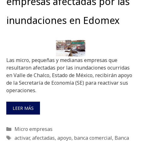
empresas afectadas por las
inundaciones en Edomex
Las micro, pequeñas y medianas empresas que
resultaron afectadas por las inundaciones ocurridas
en Valle de Chalco, Estado de México, recibirán apoyo
de la Secretaría de Economía (SE) para reactivar sus
operaciones.
LEER MÁS
Categorías
Micro empresas
Etiquetas
activar
,
afectadas
,
apoyo
,
banca comercial
,
Banca