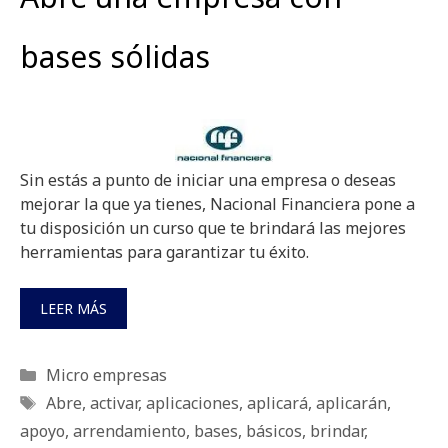
bases sólidas
Sin estás a punto de iniciar una empresa o deseas
mejorar la que ya tienes, Nacional Financiera pone a
tu disposición un curso que te brindará las mejores
herramientas para garantizar tu éxito.
LEER MÁS
Categorías
Micro empresas
Etiquetas
Abre
,
activar
,
aplicaciones
,
aplicará
,
aplicarán
,
apoyo
,
arrendamiento
,
bases
,
básicos
,
brindar
,