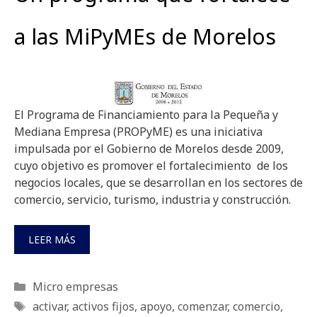
a las MiPyMEs de Morelos
El Programa de Financiamiento para la Pequeña y
Mediana Empresa (PROPyME) es una iniciativa
impulsada por el Gobierno de Morelos desde 2009,
cuyo objetivo es promover el fortalecimiento de los
negocios locales, que se desarrollan en los sectores de
comercio, servicio, turismo, industria y construcción.
LEER MÁS
Categorías
Micro empresas
Etiquetas
activar
,
activos fijos
,
apoyo
,
comenzar
,
comercio
,