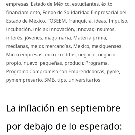
empresas
,
Estado de México
,
estudiantes
,
éxito
,
financiamiento
,
Fondo de Solidaridad Empresarial del
Estado de México
,
FOSEEM
,
franquicia
,
ideas
,
Impulso
,
incubación
,
iniciar
,
innovación
,
innovar
,
insumos
,
interés
,
jóvenes
,
maquinaria
,
Materia prima
,
medianas
,
mejor
,
mercancías
,
Mexico
,
mexiquenses
,
Micro empresas
,
microcreditos
,
negocio
,
negocio
propio
,
nuevo
,
pequeñas
,
producir
,
Programa
,
Programa Compromiso con Emprendedoras
,
pyme
,
pymempresario
,
SMB
,
tips
,
universitarios
La inflación en septiembre
por debajo de lo esperado: