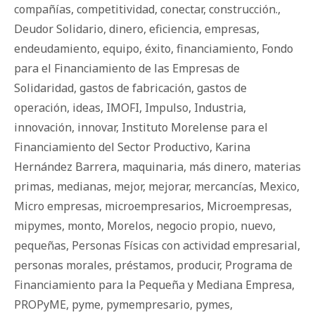
compañías
,
competitividad
,
conectar
,
construcción.
,
Deudor Solidario
,
dinero
,
eficiencia
,
empresas
,
endeudamiento
,
equipo
,
éxito
,
financiamiento
,
Fondo
para el Financiamiento de las Empresas de
Solidaridad
,
gastos de fabricación
,
gastos de
operación
,
ideas
,
IMOFI
,
Impulso
,
Industria
,
innovación
,
innovar
,
Instituto Morelense para el
Financiamiento del Sector Productivo
,
Karina
Hernández Barrera
,
maquinaria
,
más dinero
,
materias
primas
,
medianas
,
mejor
,
mejorar
,
mercancías
,
Mexico
,
Micro empresas
,
microempresarios
,
Microempresas
,
mipymes
,
monto
,
Morelos
,
negocio propio
,
nuevo
,
pequeñas
,
Personas Físicas con actividad empresarial
,
personas morales
,
préstamos
,
producir
,
Programa de
Financiamiento para la Pequeña y Mediana Empresa
,
PROPyME
,
pyme
,
pymempresario
,
pymes
,