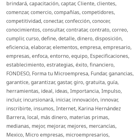
brindará
,
capacitación
,
captar
,
Cliente
,
clientes
,
comenzar
,
comercio
,
compañías
,
competidores
,
competitividad
,
conectar
,
confección
,
conocer
,
conocimientos
,
consultar
,
contratar
,
contrato
,
correo
,
cumplir
,
curso
,
define
,
detalle
,
dinero
,
disposición
,
eficiencia
,
elaborar
,
elementos
,
empresa
,
empresario
,
empresas
,
enfoca
,
entorno
,
equipo
,
Especificaciones
,
establecimiento
,
estrategias
,
éxito
,
financiero
,
FONDESO
,
Forma tu Microempresa
,
Fundar
,
ganancias
,
garantice
,
garantizar
,
gastar
,
giro
,
gratuita
,
guía
,
herramientas
,
ideal
,
ideas
,
Importancia
,
Impulso
,
incluir
,
incursionará
,
iniciar
,
innovación
,
innovar
,
inscribirte
,
insumos
,
Internet
,
Karina Hernández
Barrera
,
local
,
más dinero
,
materias primas
,
medianas
,
mejor
,
mejorar
,
mejores
,
mercancías
,
Mexico
,
Micro empresas
,
microempresarios
,