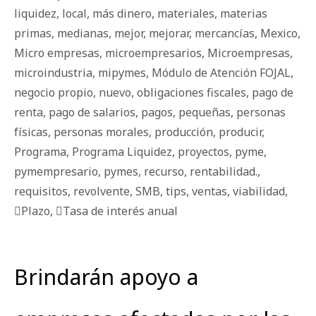
liquidez
,
local
,
más dinero
,
materiales
,
materias
primas
,
medianas
,
mejor
,
mejorar
,
mercancías
,
Mexico
,
Micro empresas
,
microempresarios
,
Microempresas
,
microindustria
,
mipymes
,
Módulo de Atención FOJAL
,
negocio propio
,
nuevo
,
obligaciones fiscales
,
pago de
renta
,
pago de salarios
,
pagos
,
pequeñas
,
personas
físicas
,
personas morales
,
producción
,
producir
,
Programa
,
Programa Liquidez
,
proyectos
,
pyme
,
pymempresario
,
pymes
,
recurso
,
rentabilidad.
,
requisitos
,
revolvente
,
SMB
,
tips
,
ventas
,
viabilidad
,
Plazo
,
Tasa de interés anual
Brindarán apoyo a