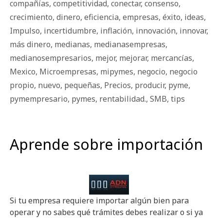
compañías
,
competitividad
,
conectar
,
consenso
,
crecimiento
,
dinero
,
eficiencia
,
empresas
,
éxito
,
ideas
,
Impulso
,
incertidumbre
,
inflación
,
innovación
,
innovar
,
más dinero
,
medianas
,
medianasempresas
,
medianosempresarios
,
mejor
,
mejorar
,
mercancías
,
Mexico
,
Microempresas
,
mipymes
,
negocio
,
negocio
propio
,
nuevo
,
pequeñas
,
Precios
,
producir
,
pyme
,
pymempresario
,
pymes
,
rentabilidad.
,
SMB
,
tips
Aprende sobre importación
Si tu empresa requiere importar algún bien para
operar y no sabes qué trámites debes realizar o si ya