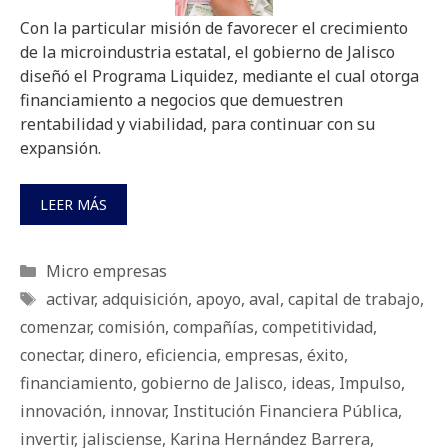
Con la particular misión de favorecer el crecimiento
de la microindustria estatal, el gobierno de Jalisco
diseñó el Programa Liquidez, mediante el cual otorga
financiamiento a negocios que demuestren
rentabilidad y viabilidad, para continuar con su
expansión.
LEER MÁS
Categorías
Micro empresas
Etiquetas
activar
,
adquisición
,
apoyo
,
aval
,
capital de trabajo
,
comenzar
,
comisión
,
compañías
,
competitividad
,
conectar
,
dinero
,
eficiencia
,
empresas
,
éxito
,
financiamiento
,
gobierno de Jalisco
,
ideas
,
Impulso
,
innovación
,
innovar
,
Institución Financiera Pública
,
invertir
,
jalisciense
,
Karina Hernández Barrera
,