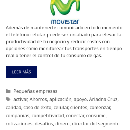
Además de mantenerte comunicado en todo momento
el teléfono celular puede ser un aliado para elevar la
productividad de tu negocio y reducir costos con
opciones como monitorear tus transportes en tiempo
real o tener el control de tu consumo de gas.
LEER MÁS
Categorías
Pequeñas empresas
Etiquetas
activar
,
Ahorros
,
aplicación
,
apoyo
,
Ariadna Cruz
,
calidad
,
caso de éxito
,
celular
,
clientes
,
comenzar
,
compañías
,
competitividad
,
conectar
,
consumo
,
cotizaciones
,
desafíos
,
dinero
,
director del segmento