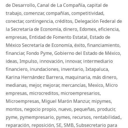
de Desarrollo
,
Canal de La Compañía
,
capital de
trabajo
,
comenzar
,
compañías
,
competitividad
,
conectar
,
contingencia
,
créditos
,
Delegación Federal de
la Secretaría de Economía
,
dinero
,
Edomex
,
eficiencia
,
empresas
,
Entidad de Fomento Estatal
,
Estado de
México Secretaría de Economía
,
éxito
,
financiamiento
,
financiar
,
Fondo Pyme
,
Gobierno del Estado de México
,
ideas
,
Impulso
,
innovación
,
innovar
,
intermediario
financiero
,
inundaciones
,
inventario
,
Ixtapaluca
,
Karina Hernández Barrera
,
maquinaria
,
más dinero
,
medianas
,
mejor
,
mejorar
,
mercancías
,
Mexico
,
Micro
empresas
,
microcreditos
,
microempresarios
,
Microempresas
,
Miguel Marón Manzur
,
mipymes
,
montos
,
negocio propio
,
nuevo
,
pequeñas
,
producir
,
pyme
,
pymempresario
,
pymes
,
recursos
,
rentabilidad.
,
reparación
,
reposición
,
SE
,
SMB
,
Subsecretario para