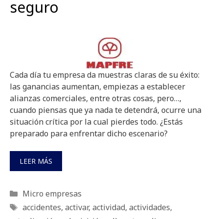
seguro
Cada día tu empresa da muestras claras de su éxito:
las ganancias aumentan, empiezas a establecer
alianzas comerciales, entre otras cosas, pero…,
cuando piensas que ya nada te detendrá, ocurre una
situación crítica por la cual pierdes todo. ¿Estás
preparado para enfrentar dicho escenario?
LEER MÁS
Categorías
Micro empresas
Etiquetas
accidentes
,
activar
,
actividad
,
actividades
,