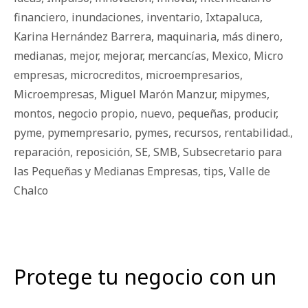
financiero
,
inundaciones
,
inventario
,
Ixtapaluca
,
Karina Hernández Barrera
,
maquinaria
,
más dinero
,
medianas
,
mejor
,
mejorar
,
mercancías
,
Mexico
,
Micro
empresas
,
microcreditos
,
microempresarios
,
Microempresas
,
Miguel Marón Manzur
,
mipymes
,
montos
,
negocio propio
,
nuevo
,
pequeñas
,
producir
,
pyme
,
pymempresario
,
pymes
,
recursos
,
rentabilidad.
,
reparación
,
reposición
,
SE
,
SMB
,
Subsecretario para
las Pequeñas y Medianas Empresas
,
tips
,
Valle de
Chalco
Protege tu negocio con un