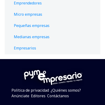
Emprendedores
Micro empresas
Pequeñas empresas
Medianas empresas
Empresarios
Política de privacidad
¿Quiénes somos?
Anúnciate
Editores
Contáctanos