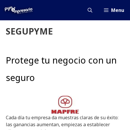
Saltar
al
Menu
contenido
SEGUPYME
Protege tu negocio con un
seguro
Cada día tu empresa da muestras claras de su éxito:
las ganancias aumentan, empiezas a establecer