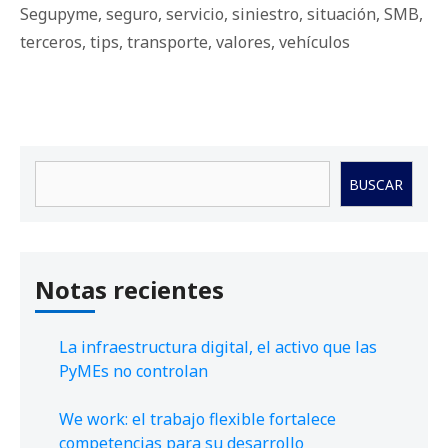
Segupyme
,
seguro
,
servicio
,
siniestro
,
situación
,
SMB
,
terceros
,
tips
,
transporte
,
valores
,
vehículos
Buscar
BUSCAR
Notas recientes
La infraestructura digital, el activo que las
PyMEs no controlan
We work: el trabajo flexible fortalece
competencias para su desarrollo