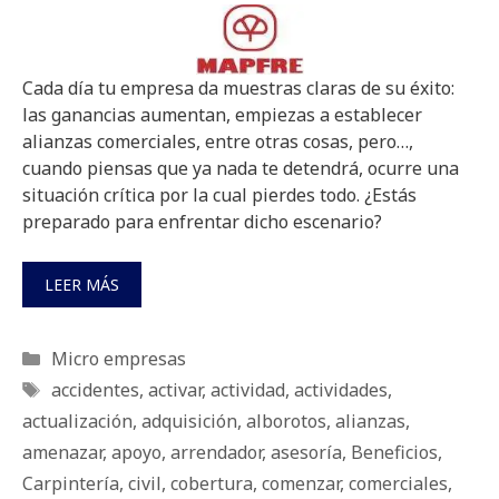
Cada día tu empresa da muestras claras de su éxito:
las ganancias aumentan, empiezas a establecer
alianzas comerciales, entre otras cosas, pero…,
cuando piensas que ya nada te detendrá, ocurre una
situación crítica por la cual pierdes todo. ¿Estás
preparado para enfrentar dicho escenario?
LEER MÁS
Categorías
Micro empresas
Etiquetas
accidentes
,
activar
,
actividad
,
actividades
,
actualización
,
adquisición
,
alborotos
,
alianzas
,
amenazar
,
apoyo
,
arrendador
,
asesoría
,
Beneficios
,
Carpintería
,
civil
,
cobertura
,
comenzar
,
comerciales
,