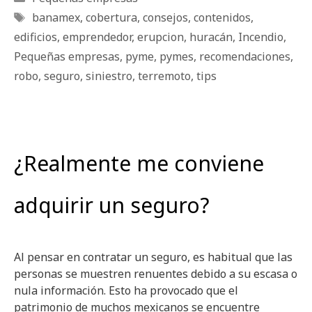
Etiquetas
banamex
,
cobertura
,
consejos
,
contenidos
,
edificios
,
emprendedor
,
erupcion
,
huracán
,
Incendio
,
Pequeñas empresas
,
pyme
,
pymes
,
recomendaciones
,
robo
,
seguro
,
siniestro
,
terremoto
,
tips
¿Realmente me conviene
adquirir un seguro?
Al pensar en contratar un seguro, es habitual que las
personas se muestren renuentes debido a su escasa o
nula información. Esto ha provocado que el
patrimonio de muchos mexicanos se encuentre