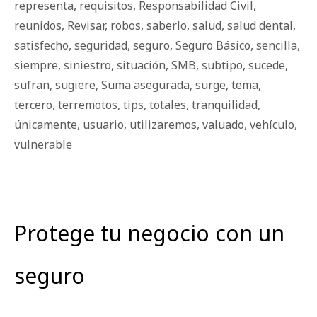
representa
,
requisitos
,
Responsabilidad Civil
,
reunidos
,
Revisar
,
robos
,
saberlo
,
salud
,
salud dental
,
satisfecho
,
seguridad
,
seguro
,
Seguro Básico
,
sencilla
,
siempre
,
siniestro
,
situación
,
SMB
,
subtipo
,
sucede
,
sufran
,
sugiere
,
Suma asegurada
,
surge
,
tema
,
tercero
,
terremotos
,
tips
,
totales
,
tranquilidad
,
únicamente
,
usuario
,
utilizaremos
,
valuado
,
vehículo
,
vulnerable
Protege tu negocio con un
seguro