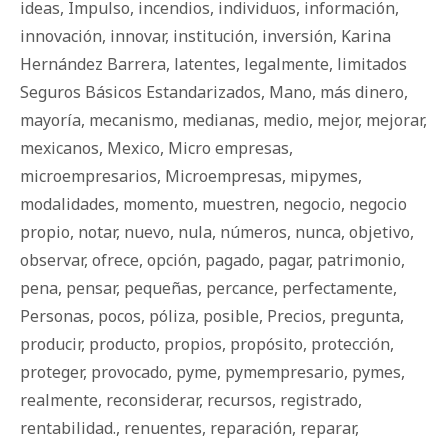
ideas
,
Impulso
,
incendios
,
individuos
,
información
,
innovación
,
innovar
,
institución
,
inversión
,
Karina
Hernández Barrera
,
latentes
,
legalmente
,
limitados
Seguros Básicos Estandarizados
,
Mano
,
más dinero
,
mayoría
,
mecanismo
,
medianas
,
medio
,
mejor
,
mejorar
,
mexicanos
,
Mexico
,
Micro empresas
,
microempresarios
,
Microempresas
,
mipymes
,
modalidades
,
momento
,
muestren
,
negocio
,
negocio
propio
,
notar
,
nuevo
,
nula
,
números
,
nunca
,
objetivo
,
observar
,
ofrece
,
opción
,
pagado
,
pagar
,
patrimonio
,
pena
,
pensar
,
pequeñas
,
percance
,
perfectamente
,
Personas
,
pocos
,
póliza
,
posible
,
Precios
,
pregunta
,
producir
,
producto
,
propios
,
propósito
,
protección
,
proteger
,
provocado
,
pyme
,
pymempresario
,
pymes
,
realmente
,
reconsiderar
,
recursos
,
registrado
,
rentabilidad.
,
renuentes
,
reparación
,
reparar
,