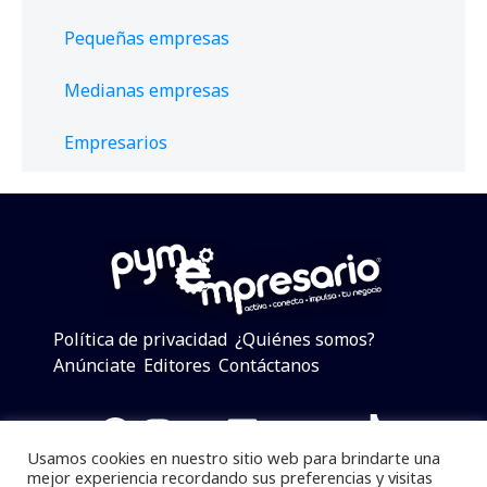
Pequeñas empresas
Medianas empresas
Empresarios
Política de privacidad
¿Quiénes somos?
Anúnciate
Editores
Contáctanos
Facebook
Instagram
Twitter
LinkedIn
Telegram
YouTube
TikTok
Usamos cookies en nuestro sitio web para brindarte una
mejor experiencia recordando sus preferencias y visitas