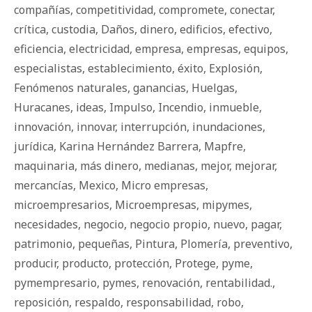
compañías
,
competitividad
,
compromete
,
conectar
,
crítica
,
custodia
,
Daños
,
dinero
,
edificios
,
efectivo
,
eficiencia
,
electricidad
,
empresa
,
empresas
,
equipos
,
especialistas
,
establecimiento
,
éxito
,
Explosión
,
Fenómenos naturales
,
ganancias
,
Huelgas
,
Huracanes
,
ideas
,
Impulso
,
Incendio
,
inmueble
,
innovación
,
innovar
,
interrupción
,
inundaciones
,
jurídica
,
Karina Hernández Barrera
,
Mapfre
,
maquinaria
,
más dinero
,
medianas
,
mejor
,
mejorar
,
mercancías
,
Mexico
,
Micro empresas
,
microempresarios
,
Microempresas
,
mipymes
,
necesidades
,
negocio
,
negocio propio
,
nuevo
,
pagar
,
patrimonio
,
pequeñas
,
Pintura
,
Plomería
,
preventivo
,
producir
,
producto
,
protección
,
Protege
,
pyme
,
pymempresario
,
pymes
,
renovación
,
rentabilidad.
,
reposición
,
respaldo
,
responsabilidad
,
robo
,