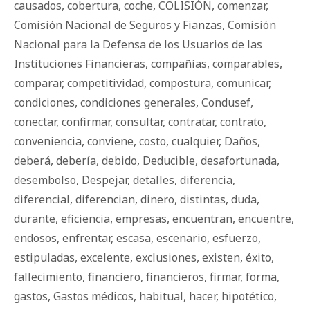
causados
,
cobertura
,
coche
,
COLISIÓN
,
comenzar
,
Comisión Nacional de Seguros y Fianzas
,
Comisión
Nacional para la Defensa de los Usuarios de las
Instituciones Financieras
,
compañías
,
comparables
,
comparar
,
competitividad
,
compostura
,
comunicar
,
condiciones
,
condiciones generales
,
Condusef
,
conectar
,
confirmar
,
consultar
,
contratar
,
contrato
,
conveniencia
,
conviene
,
costo
,
cualquier
,
Daños
,
deberá
,
debería
,
debido
,
Deducible
,
desafortunada
,
desembolso
,
Despejar
,
detalles
,
diferencia
,
diferencial
,
diferencian
,
dinero
,
distintas
,
duda
,
durante
,
eficiencia
,
empresas
,
encuentran
,
encuentre
,
endosos
,
enfrentar
,
escasa
,
escenario
,
esfuerzo
,
estipuladas
,
excelente
,
exclusiones
,
existen
,
éxito
,
fallecimiento
,
financiero
,
financieros
,
firmar
,
forma
,
gastos
,
Gastos médicos
,
habitual
,
hacer
,
hipotético
,