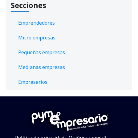
Secciones
Emprendedores
Micro empresas
Pequeñas empresas
Medianas empresas
Empresarios
Política de privacidad
¿Quiénes somos?