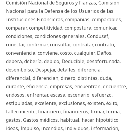
Comisión Nacional de Seguros y Fianzas
,
Comisión
Nacional para la Defensa de los Usuarios de las
Instituciones Financieras
,
compañías
,
comparables
,
comparar
,
competitividad
,
compostura
,
comunicar
,
condiciones
,
condiciones generales
,
Condusef
,
conectar
,
confirmar
,
consultar
,
contratar
,
contrato
,
conveniencia
,
conviene
,
costo
,
cualquier
,
Daños
,
deberá
,
debería
,
debido
,
Deducible
,
desafortunada
,
desembolso
,
Despejar
,
detalles
,
diferencia
,
diferencial
,
diferencian
,
dinero
,
distintas
,
duda
,
durante
,
eficiencia
,
empresas
,
encuentran
,
encuentre
,
endosos
,
enfrentar
,
escasa
,
escenario
,
esfuerzo
,
estipuladas
,
excelente
,
exclusiones
,
existen
,
éxito
,
fallecimiento
,
financiero
,
financieros
,
firmar
,
forma
,
gastos
,
Gastos médicos
,
habitual
,
hacer
,
hipotético
,
ideas
,
Impulso
,
incendios
,
individuos
,
información
,