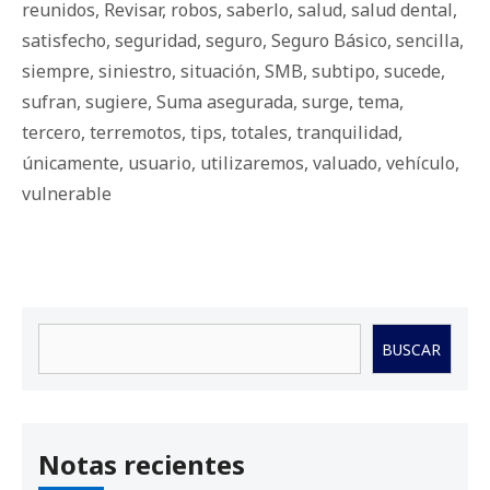
reunidos
,
Revisar
,
robos
,
saberlo
,
salud
,
salud dental
,
satisfecho
,
seguridad
,
seguro
,
Seguro Básico
,
sencilla
,
siempre
,
siniestro
,
situación
,
SMB
,
subtipo
,
sucede
,
sufran
,
sugiere
,
Suma asegurada
,
surge
,
tema
,
tercero
,
terremotos
,
tips
,
totales
,
tranquilidad
,
únicamente
,
usuario
,
utilizaremos
,
valuado
,
vehículo
,
vulnerable
Buscar
BUSCAR
Notas recientes