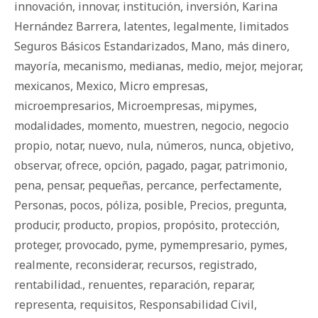
innovación
,
innovar
,
institución
,
inversión
,
Karina
Hernández Barrera
,
latentes
,
legalmente
,
limitados
Seguros Básicos Estandarizados
,
Mano
,
más dinero
,
mayoría
,
mecanismo
,
medianas
,
medio
,
mejor
,
mejorar
,
mexicanos
,
Mexico
,
Micro empresas
,
microempresarios
,
Microempresas
,
mipymes
,
modalidades
,
momento
,
muestren
,
negocio
,
negocio
propio
,
notar
,
nuevo
,
nula
,
números
,
nunca
,
objetivo
,
observar
,
ofrece
,
opción
,
pagado
,
pagar
,
patrimonio
,
pena
,
pensar
,
pequeñas
,
percance
,
perfectamente
,
Personas
,
pocos
,
póliza
,
posible
,
Precios
,
pregunta
,
producir
,
producto
,
propios
,
propósito
,
protección
,
proteger
,
provocado
,
pyme
,
pymempresario
,
pymes
,
realmente
,
reconsiderar
,
recursos
,
registrado
,
rentabilidad.
,
renuentes
,
reparación
,
reparar
,
representa
,
requisitos
,
Responsabilidad Civil
,