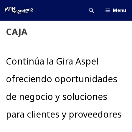
Saltar
al
Menu
contenido
CAJA
Continúa la Gira Aspel
ofreciendo oportunidades
de negocio y soluciones
para clientes y proveedores