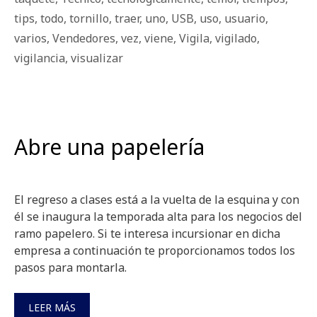
tips
,
todo
,
tornillo
,
traer
,
uno
,
USB
,
uso
,
usuario
,
varios
,
Vendedores
,
vez
,
viene
,
Vigila
,
vigilado
,
vigilancia
,
visualizar
Abre una papelería
El regreso a clases está a la vuelta de la esquina y con
él se inaugura la temporada alta para los negocios del
ramo papelero. Si te interesa incursionar en dicha
empresa a continuación te proporcionamos todos los
pasos para montarla.
LEER MÁS