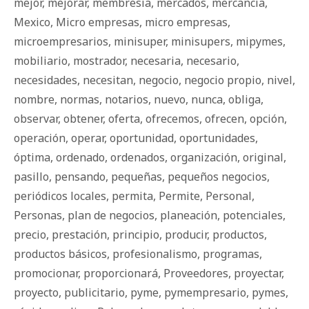
mejor
,
mejorar
,
membresía
,
mercados
,
mercancía
,
Mexico
,
Micro empresas
,
micro empresas
,
microempresarios
,
minisuper
,
minisupers
,
mipymes
,
mobiliario
,
mostrador
,
necesaria
,
necesario
,
necesidades
,
necesitan
,
negocio
,
negocio propio
,
nivel
,
nombre
,
normas
,
notarios
,
nuevo
,
nunca
,
obliga
,
observar
,
obtener
,
oferta
,
ofrecemos
,
ofrecen
,
opción
,
operación
,
operar
,
oportunidad
,
oportunidades
,
óptima
,
ordenado
,
ordenados
,
organización
,
original
,
pasillo
,
pensando
,
pequeñas
,
pequeños negocios
,
periódicos locales
,
permita
,
Permite
,
Personal
,
Personas
,
plan de negocios
,
planeación
,
potenciales
,
precio
,
prestación
,
principio
,
producir
,
productos
,
productos básicos
,
profesionalismo
,
programas
,
promocionar
,
proporcionará
,
Proveedores
,
proyectar
,
proyecto
,
publicitario
,
pyme
,
pymempresario
,
pymes
,