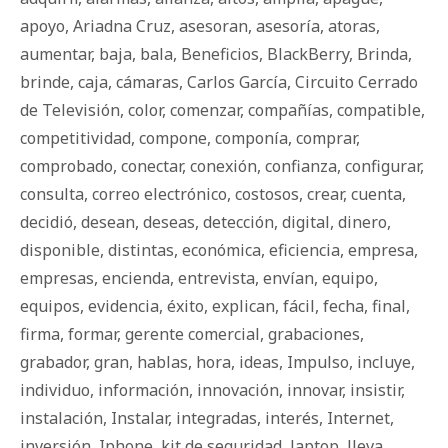
apoyo
,
Ariadna Cruz
,
asesoran
,
asesoría
,
atoras
,
aumentar
,
baja
,
bala
,
Beneficios
,
BlackBerry
,
Brinda
,
brinde
,
caja
,
cámaras
,
Carlos García
,
Circuito Cerrado
de Televisión
,
color
,
comenzar
,
compañías
,
compatible
,
competitividad
,
compone
,
componía
,
comprar
,
comprobado
,
conectar
,
conexión
,
confianza
,
configurar
,
consulta
,
correo electrónico
,
costosos
,
crear
,
cuenta
,
decidió
,
desean
,
deseas
,
detección
,
digital
,
dinero
,
disponible
,
distintas
,
económica
,
eficiencia
,
empresa
,
empresas
,
encienda
,
entrevista
,
envían
,
equipo
,
equipos
,
evidencia
,
éxito
,
explican
,
fácil
,
fecha
,
final
,
firma
,
formar
,
gerente comercial
,
grabaciones
,
grabador
,
gran
,
hablas
,
hora
,
ideas
,
Impulso
,
incluye
,
individuo
,
información
,
innovación
,
innovar
,
insistir
,
instalación
,
Instalar
,
integradas
,
interés
,
Internet
,
inversión
,
Iphone
,
kit de seguridad
,
laptop
,
lleva
,