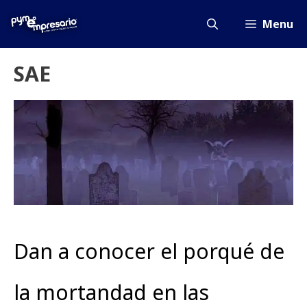
Saltar
al
Menu
contenido
SAE
Dan a conocer el porqué de
la mortandad en las