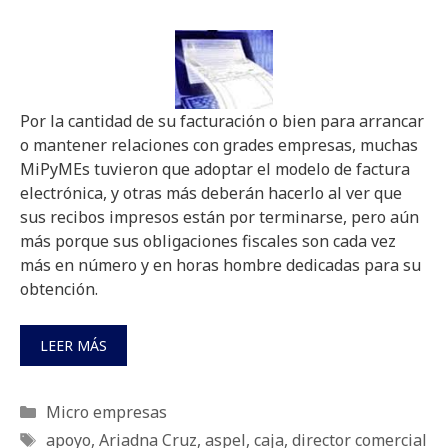
Por la cantidad de su facturación o bien para arrancar
o mantener relaciones con grades empresas, muchas
MiPyMEs tuvieron que adoptar el modelo de factura
electrónica, y otras más deberán hacerlo al ver que
sus recibos impresos están por terminarse, pero aún
más porque sus obligaciones fiscales son cada vez
más en número y en horas hombre dedicadas para su
obtención.
LEER MÁS
Categorías
Micro empresas
Etiquetas
apoyo
,
Ariadna Cruz
,
aspel
,
caja
,
director comercial