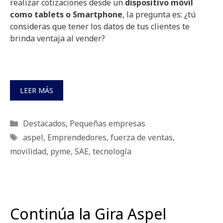
realizar cotizaciones desde un
dispositivo móvil
como tablets o Smartphone
, la pregunta es: ¿tú
consideras que tener los datos de tus clientes te
brinda ventaja al vender?
LEER MÁS
Categorías
Destacados
,
Pequeñas empresas
Etiquetas
aspel
,
Emprendedores
,
fuerza de ventas
,
movilidad
,
pyme
,
SAE
,
tecnología
Continúa la Gira Aspel