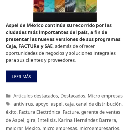
Aspel de México continúa su recorrido por las
ciudades más importantes del país, a fin de
presentar las nuevas versiones de sus programas
Caja, FACTURe y SAE
, además de ofrecer
oportunidades de negocios y soluciones integrales
para sus clientes y proveedores.
LEER MÁS
Categorías
Artículos destacados
,
Destacados
,
Micro empresas
Etiquetas
antivirus
,
apoyo
,
aspel
,
caja
,
canal de distribución
,
éxito
,
Factura Electrónica
,
Facture
,
gerente de ventas
de Aspel
,
gira
,
Intelisis
,
Karina Hernández Barrera
,
mejorar
,
Mexico
,
micro empresas
,
microempresarios
,