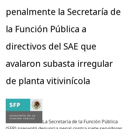
penalmente la Secretaría de
la Función Pública a
directivos del SAE que
avalaron subasta irregular
de planta vitivinícola
La Secretaría de la Función Pública
(SFP) presentó denuncia penal contra siete servidores