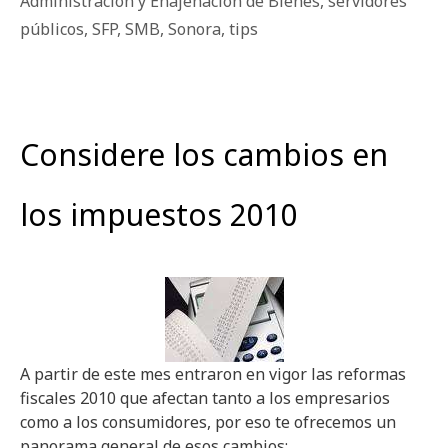
Administración y Enajenación de Bienes
,
servidores
públicos
,
SFP
,
SMB
,
Sonora
,
tips
Considere los cambios en
los impuestos 2010
A partir de este mes entraron en vigor las reformas
fiscales 2010 que afectan tanto a los empresarios
como a los consumidores, por eso te ofrecemos un
panorama general de esos cambios: