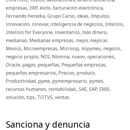
empresas
,
ERP
,
éxito
,
facturación electrónica
,
Fernando Heredia
,
Grupo Carso
,
ideas
,
Impulso
,
innovación
,
innovar
,
inteligencia de negocios
,
Intelisis
,
Intelisis for Everyone
,
inventarios
,
más dinero
,
medianas
,
Medianas empresas
,
mejor
,
mejorar
,
Mexico
,
Microempresas
,
Microsip
,
mipymes
,
negocio
,
negocio propio
,
NOI
,
Nómina
,
nuevo
,
operaciones
,
Oracle
,
pagos
,
pequeñas
,
Pequeñas empresas
,
pequeños empresarios
,
Precios
,
producir
,
Productividad
,
pyme
,
pymempresario
,
pymes
,
recursos humanos
,
rentabilidad.
,
SAE
,
SAP
,
SMB
,
solución
,
tips
,
TOTVS
,
ventas
Sanciona y denuncia