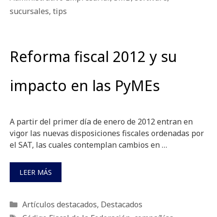
sucursales
,
tips
Reforma fiscal 2012 y su
impacto en las PyMEs
A partir del primer día de enero de 2012 entran en
vigor las nuevas disposiciones fiscales ordenadas por
el SAT, las cuales contemplan cambios en …
LEER MÁS
Categorías
Artículos destacados
,
Destacados
Etiquetas