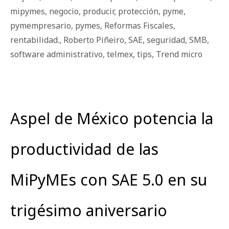
mipymes
,
negocio
,
producir
,
protección
,
pyme
,
pymempresario
,
pymes
,
Reformas Fiscales
,
rentabilidad.
,
Roberto Piñeiro
,
SAE
,
seguridad
,
SMB
,
software administrativo
,
telmex
,
tips
,
Trend micro
Aspel de México potencia la
productividad de las
MiPyMEs con SAE 5.0 en su
trigésimo aniversario