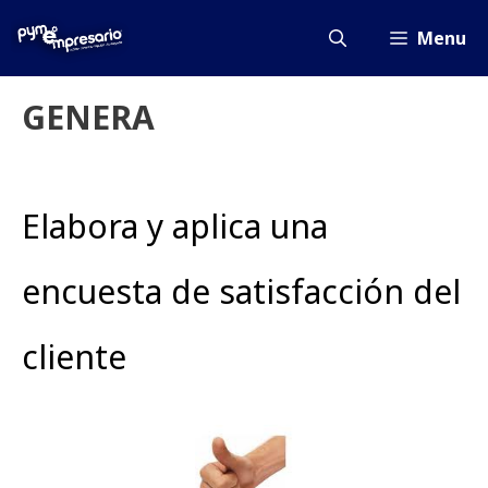
Saltar
al
Menu
contenido
GENERA
Elabora y aplica una
encuesta de satisfacción del
cliente