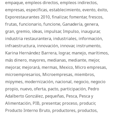
empaque
,
empleos directos
,
empleos indirectos
,
empresas
,
específicas
,
establecimiento
,
evento
,
éxito
,
Exporestaurantes 2010
,
finalizar
,
fomentar
,
frescos
,
frutas
,
funcionario
,
funcione
,
Ganadería
,
genera
,
gran
,
gremio
,
ideas
,
impulsar
,
Impulso
,
inaugurar
,
industria restaurantera
,
industriales
,
información
,
infraestructura
,
innovación
,
innovar
,
instrumento
,
Karina Hernández Barrera
,
lograr
,
manejo
,
marítimos
,
más dinero
,
mayores
,
medianas
,
mediante
,
mejor
,
mejorar
,
mejorará
,
mermas
,
Mexico
,
Micro empresas
,
microempresarios
,
Microempresas
,
miembros
,
mipymes
,
modernización
,
nacional
,
negocio
,
negocio
propio
,
nuevo
,
oferta
,
pacto
,
participación
,
Pedro
Adalberto González
,
pequeñas
,
Pesca
,
Pesca y
Alimentación
,
PIB
,
presentar
,
proceso
,
producir
,
Producto Interno Bruto
,
productores
,
productos
,