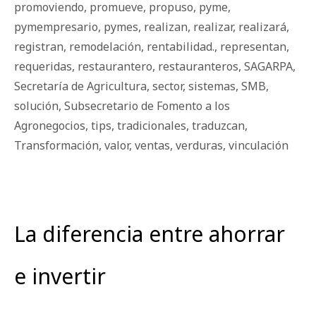
promoviendo
,
promueve
,
propuso
,
pyme
,
pymempresario
,
pymes
,
realizan
,
realizar
,
realizará
,
registran
,
remodelación
,
rentabilidad.
,
representan
,
requeridas
,
restaurantero
,
restauranteros
,
SAGARPA
,
Secretaría de Agricultura
,
sector
,
sistemas
,
SMB
,
solución
,
Subsecretario de Fomento a los
Agronegocios
,
tips
,
tradicionales
,
traduzcan
,
Transformación
,
valor
,
ventas
,
verduras
,
vinculación
La diferencia entre ahorrar
e invertir