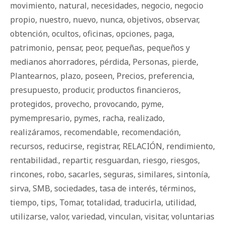
movimiento
,
natural
,
necesidades
,
negocio
,
negocio
propio
,
nuestro
,
nuevo
,
nunca
,
objetivos
,
observar
,
obtención
,
ocultos
,
oficinas
,
opciones
,
paga
,
patrimonio
,
pensar
,
peor
,
pequeñas
,
pequeños y
medianos ahorradores
,
pérdida
,
Personas
,
pierde
,
Plantearnos
,
plazo
,
poseen
,
Precios
,
preferencia
,
presupuesto
,
producir
,
productos financieros
,
protegidos
,
provecho
,
provocando
,
pyme
,
pymempresario
,
pymes
,
racha
,
realizado
,
realizáramos
,
recomendable
,
recomendación
,
recursos
,
reducirse
,
registrar
,
RELACIÓN
,
rendimiento
,
rentabilidad.
,
repartir
,
resguardan
,
riesgo
,
riesgos
,
rincones
,
robo
,
sacarles
,
seguras
,
similares
,
sintonía
,
sirva
,
SMB
,
sociedades
,
tasa de interés
,
términos
,
tiempo
,
tips
,
Tomar
,
totalidad
,
traducirla
,
utilidad
,
utilizarse
,
valor
,
variedad
,
vinculan
,
visitar
,
voluntarias