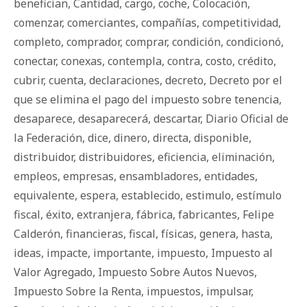
benefician
,
Cantidad
,
cargo
,
coche
,
Colocación
,
comenzar
,
comerciantes
,
compañías
,
competitividad
,
completo
,
comprador
,
comprar
,
condición
,
condicionó
,
conectar
,
conexas
,
contempla
,
contra
,
costo
,
crédito
,
cubrir
,
cuenta
,
declaraciones
,
decreto
,
Decreto por el
que se elimina el pago del impuesto sobre tenencia
,
desaparece
,
desaparecerá
,
descartar
,
Diario Oficial de
la Federación
,
dice
,
dinero
,
directa
,
disponible
,
distribuidor
,
distribuidores
,
eficiencia
,
eliminación
,
empleos
,
empresas
,
ensambladores
,
entidades
,
equivalente
,
espera
,
establecido
,
estimulo
,
estímulo
fiscal
,
éxito
,
extranjera
,
fábrica
,
fabricantes
,
Felipe
Calderón
,
financieras
,
fiscal
,
físicas
,
genera
,
hasta
,
ideas
,
impacte
,
importante
,
impuesto
,
Impuesto al
Valor Agregado
,
Impuesto Sobre Autos Nuevos
,
Impuesto Sobre la Renta
,
impuestos
,
impulsar
,