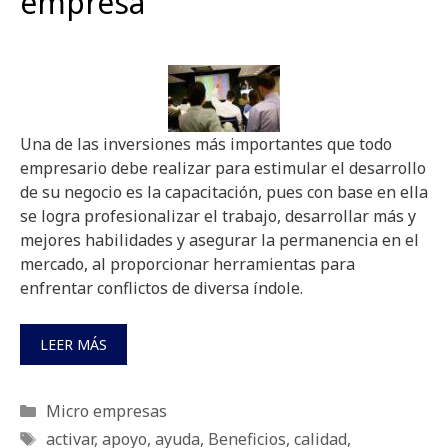
empresa
Una de las inversiones más importantes que todo
empresario debe realizar para estimular el desarrollo
de su negocio es la capacitación, pues con base en ella
se logra profesionalizar el trabajo, desarrollar más y
mejores habilidades y asegurar la permanencia en el
mercado, al proporcionar herramientas para
enfrentar conflictos de diversa índole.
LEER MÁS
Categorías
Micro empresas
Etiquetas
activar
,
apoyo
,
ayuda
,
Beneficios
,
calidad
,