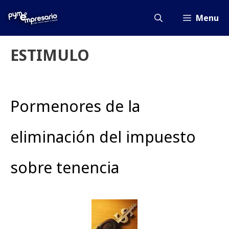
Saltar
al
Menu
contenido
ESTIMULO
Pormenores de la
eliminación del impuesto
sobre tenencia