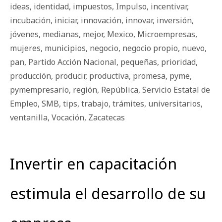
ideas
,
identidad
,
impuestos
,
Impulso
,
incentivar
,
incubación
,
iniciar
,
innovación
,
innovar
,
inversión
,
jóvenes
,
medianas
,
mejor
,
Mexico
,
Microempresas
,
mujeres
,
municipios
,
negocio
,
negocio propio
,
nuevo
,
pan
,
Partido Acción Nacional
,
pequeñas
,
prioridad
,
producción
,
producir
,
productiva
,
promesa
,
pyme
,
pymempresario
,
región
,
República
,
Servicio Estatal de
Empleo
,
SMB
,
tips
,
trabajo
,
trámites
,
universitarios
,
ventanilla
,
Vocación
,
Zacatecas
Invertir en capacitación
estimula el desarrollo de su