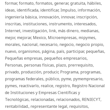
formar
,
formato
,
formatos
,
generar
,
gratuita
,
hábiles
,
ideas
,
identificada
,
identificar
,
Impulso
,
información
,
ingeniería básica
,
innovación
,
innovar
,
inscripción
,
inscritas
,
instituciones
,
instrumento
,
interesados
,
Internet
,
investigación
,
link
,
más dinero
,
medianas
,
mejor
,
mejorar
,
Mexico
,
Microempresas
,
mipymes
,
morales
,
nacional
,
necesario
,
negocio
,
negocio propio
,
nuevo
,
organismos
,
página
,
país
,
participar
,
pequeñas
,
Pequeñas empresas
,
pequeños empresarios
,
Personas
,
personas físicas
,
plazo
,
prerrequisito
,
privado
,
producción
,
producir
,
Programa
,
programas
,
programas federales
,
público
,
pyme
,
pymempresario
,
pymes
,
reactivarlo
,
realice
,
registro
,
Registro Nacional
de Instituciones y Empresas Científicas y
Tecnológicas
,
relacionadas
,
relacionados
,
RENIECYT
,
rentabilidad.
,
representante legal
,
requisitos
,