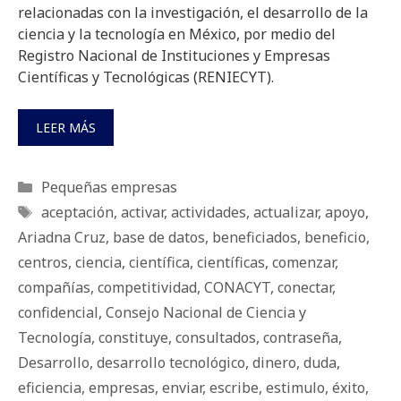
relacionadas con la investigación, el desarrollo de la
ciencia y la tecnología en México, por medio del
Registro Nacional de Instituciones y Empresas
Científicas y Tecnológicas (RENIECYT).
LEER MÁS
Categorías
Pequeñas empresas
Etiquetas
aceptación
,
activar
,
actividades
,
actualizar
,
apoyo
,
Ariadna Cruz
,
base de datos
,
beneficiados
,
beneficio
,
centros
,
ciencia
,
científica
,
científicas
,
comenzar
,
compañías
,
competitividad
,
CONACYT
,
conectar
,
confidencial
,
Consejo Nacional de Ciencia y
Tecnología
,
constituye
,
consultados
,
contraseña
,
Desarrollo
,
desarrollo tecnológico
,
dinero
,
duda
,
eficiencia
,
empresas
,
enviar
,
escribe
,
estimulo
,
éxito
,