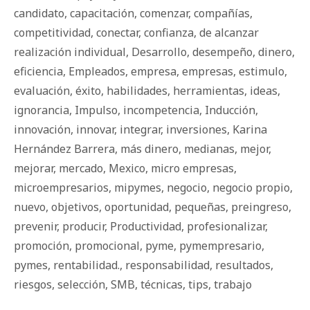
candidato
,
capacitación
,
comenzar
,
compañías
,
competitividad
,
conectar
,
confianza
,
de alcanzar
realización individual
,
Desarrollo
,
desempeño
,
dinero
,
eficiencia
,
Empleados
,
empresa
,
empresas
,
estimulo
,
evaluación
,
éxito
,
habilidades
,
herramientas
,
ideas
,
ignorancia
,
Impulso
,
incompetencia
,
Inducción
,
innovación
,
innovar
,
integrar
,
inversiones
,
Karina
Hernández Barrera
,
más dinero
,
medianas
,
mejor
,
mejorar
,
mercado
,
Mexico
,
micro empresas
,
microempresarios
,
mipymes
,
negocio
,
negocio propio
,
nuevo
,
objetivos
,
oportunidad
,
pequeñas
,
preingreso
,
prevenir
,
producir
,
Productividad
,
profesionalizar
,
promoción
,
promocional
,
pyme
,
pymempresario
,
pymes
,
rentabilidad.
,
responsabilidad
,
resultados
,
riesgos
,
selección
,
SMB
,
técnicas
,
tips
,
trabajo