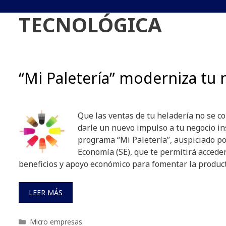
TECNOLÓGICA
“Mi Paletería” moderniza tu
Que las ventas de tu heladería no se co
darle un nuevo impulso a tu negocio in
programa “Mi Paletería”, auspiciado po
Economía (SE), que te permitirá acceder
beneficios y apoyo económico para fomentar la produc
LEER MÁS
Categorías
Micro empresas