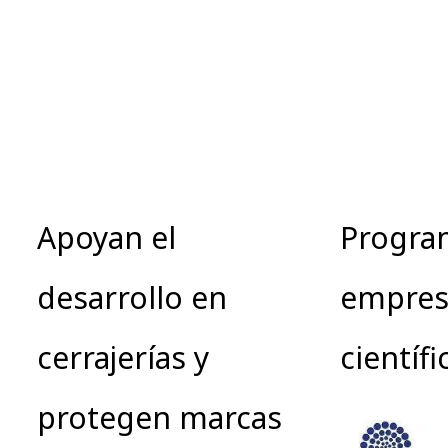
Apoyan el
Progra
desarrollo en
empres
cerrajerías y
científi
protegen marcas