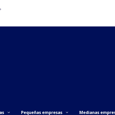
as
Pequeñas empresas
Medianas empre