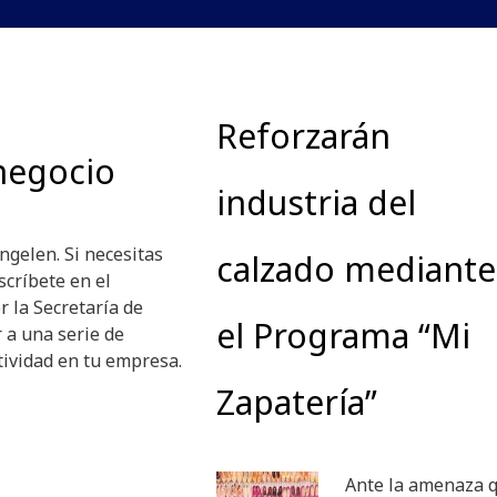
Reforzarán
 negocio
industria del
ngelen. Si necesitas
calzado mediante
scríbete en el
r la Secretaría de
el Programa “Mi
 a una serie de
tividad en tu empresa.
Zapatería”
Ante la amenaza 