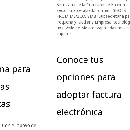
Secretaria de la Comisión de Economía
sector cuero-calzado forman
,
SHOES
FROM MEXICO
,
SMB
,
Subsecretaría pa
Pequeña y Mediana Empresa
,
tecnológ
tips
,
Valle de México
,
zapaterías mexic
zapatos
Conoce tus
ma para
opciones para
as
adoptar factura
cas
electrónica
Con el apoyo del