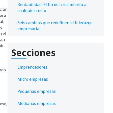
Rentabilidad: El fin del crecimiento a
ción
cualquier costo
jero
al,
Seis cambios que redefinen el liderazgo
 y
empresarial
 el
sca
nte
Secciones
Emprendedores
ado.
Micro empresas
Pequeñas empresas
Medianas empresas
poyo
,