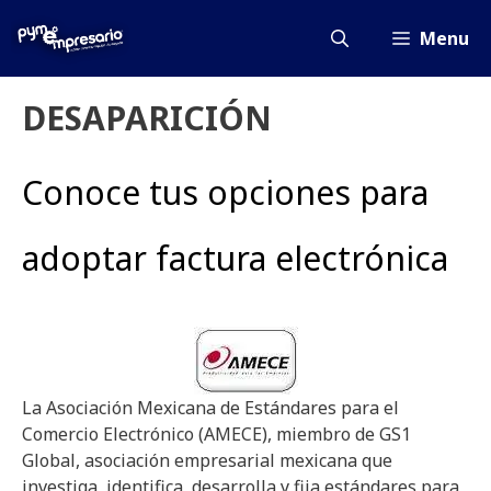
Saltar
al
Menu
contenido
DESAPARICIÓN
Conoce tus opciones para
adoptar factura electrónica
La Asociación Mexicana de Estándares para el
Comercio Electrónico (AMECE), miembro de GS1
Global, asociación empresarial mexicana que
investiga, identifica, desarrolla y fija estándares para