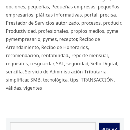
opciones
,
pequeñas
,
Pequeñas empresas
,
pequeños
empresarios
,
pláticas informativas
,
portal
,
precisa
,
Prestador de Servicios autorizado
,
procesos
,
producir
,
Productividad
,
profesionales
,
propios medios
,
pyme
,
pymempresario
,
pymes
,
receptor
,
Recibo de
Arrendamiento
,
Recibo de Honorarios
,
recomendación
,
rentabilidad.
,
reporte mensual
,
requisitos
,
resguardar
,
SAT
,
seguridad
,
Sello Digital
,
sencilla
,
Servicio de Administración Tributaria
,
simplificar
,
SMB
,
tecnológica
,
tips
,
TRANSACCIÓN
,
válidas
,
vigentes
Buscar
BUSCAR