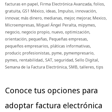
facturas en papel
,
Firma Electrónica Avanzada
,
folios
,
gratuita
,
GS1 México
,
ideas
,
Impulso
,
innovación
,
innovar
,
más dinero
,
medianas
,
mejor
,
mejorar
,
Mexico
,
Microempresas
,
Miguel Ángel Peralta
,
mipymes
,
negocio
,
negocio propio
,
nuevo
,
optimización
,
orientación
,
pequeñas
,
Pequeñas empresas
,
pequeños empresarios
,
pláticas informativas
,
producir
,
profesionistas
,
pyme
,
pymempresario
,
pymes
,
rentabilidad.
,
SAT
,
seguridad
,
Sello Digital
,
Semana de la Factura Electrónica
,
SMB
,
talleres
,
tips
Conoce tus opciones para
adoptar factura electrónica