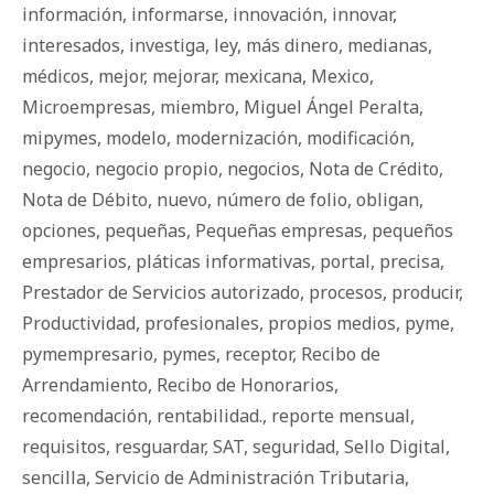
información
,
informarse
,
innovación
,
innovar
,
interesados
,
investiga
,
ley
,
más dinero
,
medianas
,
médicos
,
mejor
,
mejorar
,
mexicana
,
Mexico
,
Microempresas
,
miembro
,
Miguel Ángel Peralta
,
mipymes
,
modelo
,
modernización
,
modificación
,
negocio
,
negocio propio
,
negocios
,
Nota de Crédito
,
Nota de Débito
,
nuevo
,
número de folio
,
obligan
,
opciones
,
pequeñas
,
Pequeñas empresas
,
pequeños
empresarios
,
pláticas informativas
,
portal
,
precisa
,
Prestador de Servicios autorizado
,
procesos
,
producir
,
Productividad
,
profesionales
,
propios medios
,
pyme
,
pymempresario
,
pymes
,
receptor
,
Recibo de
Arrendamiento
,
Recibo de Honorarios
,
recomendación
,
rentabilidad.
,
reporte mensual
,
requisitos
,
resguardar
,
SAT
,
seguridad
,
Sello Digital
,
sencilla
,
Servicio de Administración Tributaria
,