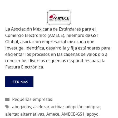
La Asociación Mexicana de Estándares para el
Comercio Electrónico (AMECE), miembro de GS1
Global, asociación empresarial mexicana que
investiga, identifica, desarrolla y fija estándares para
eficientar los procesos en las cadenas de valor, dio a
conocer los diversos esquemas disponibles para la
Factura Electrónica.
LEER MÁS
Categorías
Pequeñas empresas
Etiquetas
abogados
,
acelerar
,
activar
,
adopción
,
adoptar
,
alertar
,
alternativas
,
Amece
,
AMECE-GS1
,
apoyo
,