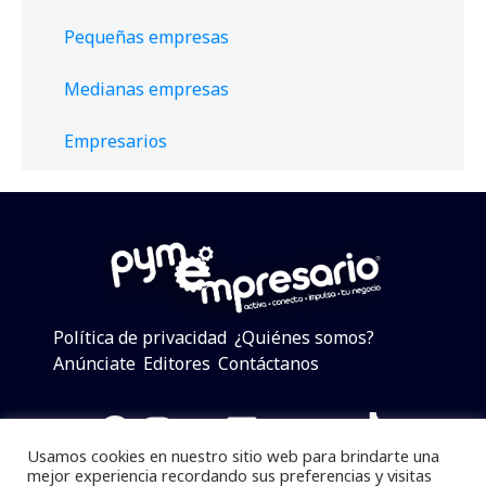
Pequeñas empresas
Medianas empresas
Empresarios
Política de privacidad
¿Quiénes somos?
Anúnciate
Editores
Contáctanos
Facebook
Instagram
Twitter
LinkedIn
Telegram
YouTube
TikTok
Usamos cookies en nuestro sitio web para brindarte una
mejor experiencia recordando sus preferencias y visitas