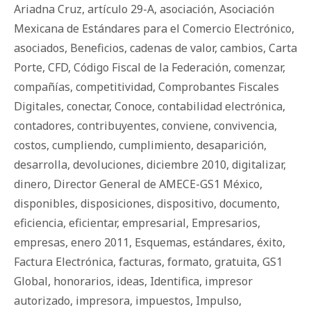
Ariadna Cruz
,
artículo 29-A
,
asociación
,
Asociación
Mexicana de Estándares para el Comercio Electrónico
,
asociados
,
Beneficios
,
cadenas de valor
,
cambios
,
Carta
Porte
,
CFD
,
Código Fiscal de la Federación
,
comenzar
,
compañías
,
competitividad
,
Comprobantes Fiscales
Digitales
,
conectar
,
Conoce
,
contabilidad electrónica
,
contadores
,
contribuyentes
,
conviene
,
convivencia
,
costos
,
cumpliendo
,
cumplimiento
,
desaparición
,
desarrolla
,
devoluciones
,
diciembre 2010
,
digitalizar
,
dinero
,
Director General de AMECE-GS1 México
,
disponibles
,
disposiciones
,
dispositivo
,
documento
,
eficiencia
,
eficientar
,
empresarial
,
Empresarios
,
empresas
,
enero 2011
,
Esquemas
,
estándares
,
éxito
,
Factura Electrónica
,
facturas
,
formato
,
gratuita
,
GS1
Global
,
honorarios
,
ideas
,
Identifica
,
impresor
autorizado
,
impresora
,
impuestos
,
Impulso
,