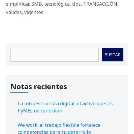
simplificar
,
SMB
,
tecnológica
,
tips
,
TRANSACCIÓN
,
válidas
,
vigentes
Buscar
BUSCAR
Notas recientes
La infraestructura digital, el activo que las
PyMEs no controlan
We work: el trabajo flexible fortalece
competencias para su desarrollo