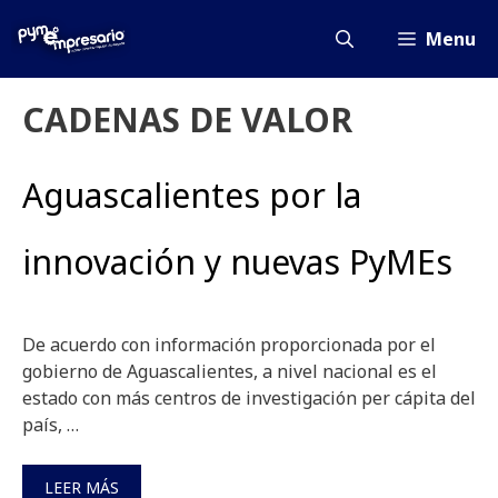
Saltar
al
Menu
contenido
CADENAS DE VALOR
Aguascalientes por la
innovación y nuevas PyMEs
De acuerdo con información proporcionada por el
gobierno de Aguascalientes, a nivel nacional es el
estado con más centros de investigación per cápita del
país, …
LEER MÁS