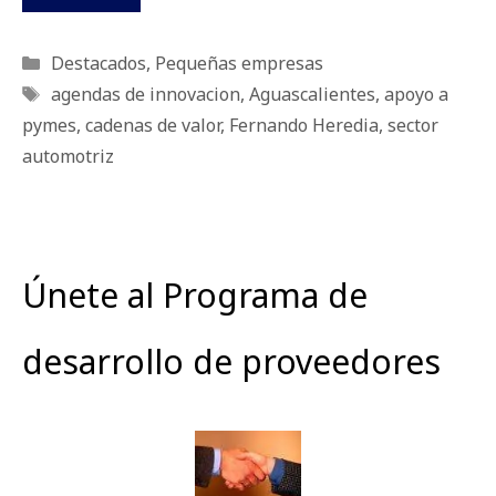
Categorías
Destacados
,
Pequeñas empresas
Etiquetas
agendas de innovacion
,
Aguascalientes
,
apoyo a
pymes
,
cadenas de valor
,
Fernando Heredia
,
sector
automotriz
Únete al Programa de
desarrollo de proveedores