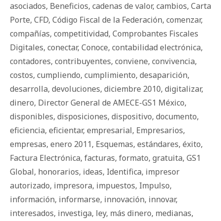
asociados
,
Beneficios
,
cadenas de valor
,
cambios
,
Carta
Porte
,
CFD
,
Código Fiscal de la Federación
,
comenzar
,
compañías
,
competitividad
,
Comprobantes Fiscales
Digitales
,
conectar
,
Conoce
,
contabilidad electrónica
,
contadores
,
contribuyentes
,
conviene
,
convivencia
,
costos
,
cumpliendo
,
cumplimiento
,
desaparición
,
desarrolla
,
devoluciones
,
diciembre 2010
,
digitalizar
,
dinero
,
Director General de AMECE-GS1 México
,
disponibles
,
disposiciones
,
dispositivo
,
documento
,
eficiencia
,
eficientar
,
empresarial
,
Empresarios
,
empresas
,
enero 2011
,
Esquemas
,
estándares
,
éxito
,
Factura Electrónica
,
facturas
,
formato
,
gratuita
,
GS1
Global
,
honorarios
,
ideas
,
Identifica
,
impresor
autorizado
,
impresora
,
impuestos
,
Impulso
,
información
,
informarse
,
innovación
,
innovar
,
interesados
,
investiga
,
ley
,
más dinero
,
medianas
,