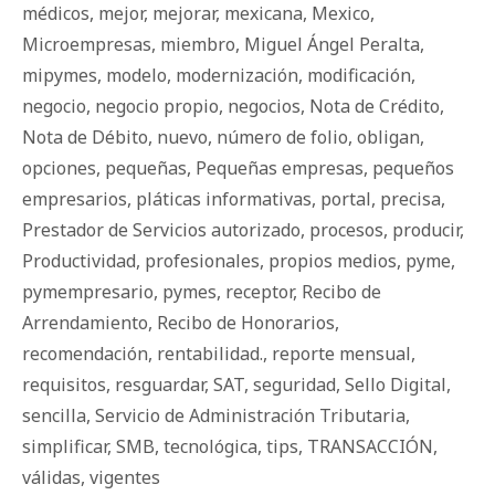
médicos
,
mejor
,
mejorar
,
mexicana
,
Mexico
,
Microempresas
,
miembro
,
Miguel Ángel Peralta
,
mipymes
,
modelo
,
modernización
,
modificación
,
negocio
,
negocio propio
,
negocios
,
Nota de Crédito
,
Nota de Débito
,
nuevo
,
número de folio
,
obligan
,
opciones
,
pequeñas
,
Pequeñas empresas
,
pequeños
empresarios
,
pláticas informativas
,
portal
,
precisa
,
Prestador de Servicios autorizado
,
procesos
,
producir
,
Productividad
,
profesionales
,
propios medios
,
pyme
,
pymempresario
,
pymes
,
receptor
,
Recibo de
Arrendamiento
,
Recibo de Honorarios
,
recomendación
,
rentabilidad.
,
reporte mensual
,
requisitos
,
resguardar
,
SAT
,
seguridad
,
Sello Digital
,
sencilla
,
Servicio de Administración Tributaria
,
simplificar
,
SMB
,
tecnológica
,
tips
,
TRANSACCIÓN
,
válidas
,
vigentes