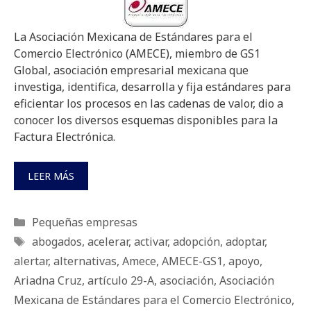
La Asociación Mexicana de Estándares para el
Comercio Electrónico (AMECE), miembro de GS1
Global, asociación empresarial mexicana que
investiga, identifica, desarrolla y fija estándares para
eficientar los procesos en las cadenas de valor, dio a
conocer los diversos esquemas disponibles para la
Factura Electrónica.
LEER MÁS
Categorías
Pequeñas empresas
Etiquetas
abogados
,
acelerar
,
activar
,
adopción
,
adoptar
,
alertar
,
alternativas
,
Amece
,
AMECE-GS1
,
apoyo
,
Ariadna Cruz
,
artículo 29-A
,
asociación
,
Asociación
Mexicana de Estándares para el Comercio Electrónico
,