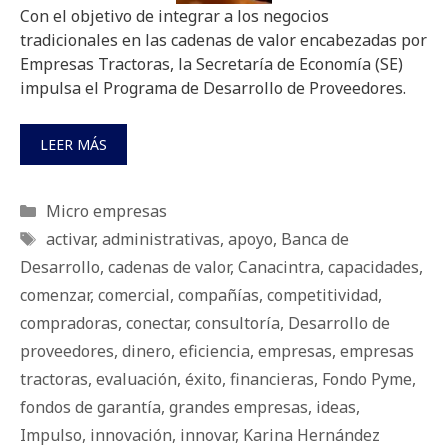
Con el objetivo de integrar a los negocios
tradicionales en las cadenas de valor encabezadas por
Empresas Tractoras, la Secretaría de Economía (SE)
impulsa el Programa de Desarrollo de Proveedores.
LEER MÁS
Categorías
Micro empresas
Etiquetas
activar
,
administrativas
,
apoyo
,
Banca de
Desarrollo
,
cadenas de valor
,
Canacintra
,
capacidades
,
comenzar
,
comercial
,
compañías
,
competitividad
,
compradoras
,
conectar
,
consultoría
,
Desarrollo de
proveedores
,
dinero
,
eficiencia
,
empresas
,
empresas
tractoras
,
evaluación
,
éxito
,
financieras
,
Fondo Pyme
,
fondos de garantía
,
grandes empresas
,
ideas
,
Impulso
,
innovación
,
innovar
,
Karina Hernández