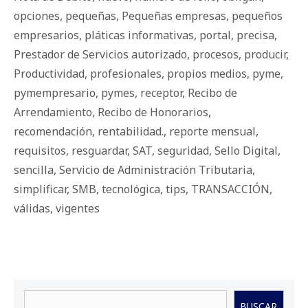
opciones
,
pequeñas
,
Pequeñas empresas
,
pequeños
empresarios
,
pláticas informativas
,
portal
,
precisa
,
Prestador de Servicios autorizado
,
procesos
,
producir
,
Productividad
,
profesionales
,
propios medios
,
pyme
,
pymempresario
,
pymes
,
receptor
,
Recibo de
Arrendamiento
,
Recibo de Honorarios
,
recomendación
,
rentabilidad.
,
reporte mensual
,
requisitos
,
resguardar
,
SAT
,
seguridad
,
Sello Digital
,
sencilla
,
Servicio de Administración Tributaria
,
simplificar
,
SMB
,
tecnológica
,
tips
,
TRANSACCIÓN
,
válidas
,
vigentes
Buscar
BUSCAR