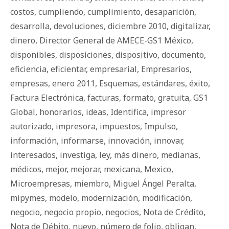
costos
,
cumpliendo
,
cumplimiento
,
desaparición
,
desarrolla
,
devoluciones
,
diciembre 2010
,
digitalizar
,
dinero
,
Director General de AMECE-GS1 México
,
disponibles
,
disposiciones
,
dispositivo
,
documento
,
eficiencia
,
eficientar
,
empresarial
,
Empresarios
,
empresas
,
enero 2011
,
Esquemas
,
estándares
,
éxito
,
Factura Electrónica
,
facturas
,
formato
,
gratuita
,
GS1
Global
,
honorarios
,
ideas
,
Identifica
,
impresor
autorizado
,
impresora
,
impuestos
,
Impulso
,
información
,
informarse
,
innovación
,
innovar
,
interesados
,
investiga
,
ley
,
más dinero
,
medianas
,
médicos
,
mejor
,
mejorar
,
mexicana
,
Mexico
,
Microempresas
,
miembro
,
Miguel Ángel Peralta
,
mipymes
,
modelo
,
modernización
,
modificación
,
negocio
,
negocio propio
,
negocios
,
Nota de Crédito
,
Nota de Débito
,
nuevo
,
número de folio
,
obligan
,