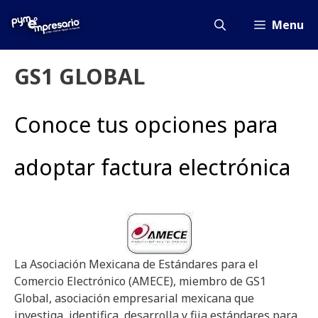
Saltar
al
Menu
contenido
GS1 GLOBAL
Conoce tus opciones para
adoptar factura electrónica
La Asociación Mexicana de Estándares para el
Comercio Electrónico (AMECE), miembro de GS1
Global, asociación empresarial mexicana que
investiga, identifica, desarrolla y fija estándares para