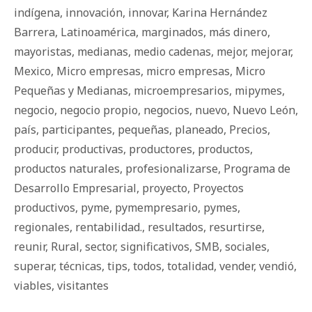
indígena
,
innovación
,
innovar
,
Karina Hernández
Barrera
,
Latinoamérica
,
marginados
,
más dinero
,
mayoristas
,
medianas
,
medio cadenas
,
mejor
,
mejorar
,
Mexico
,
Micro empresas
,
micro empresas
,
Micro
Pequeñas y Medianas
,
microempresarios
,
mipymes
,
negocio
,
negocio propio
,
negocios
,
nuevo
,
Nuevo León
,
país
,
participantes
,
pequeñas
,
planeado
,
Precios
,
producir
,
productivas
,
productores
,
productos
,
productos naturales
,
profesionalizarse
,
Programa de
Desarrollo Empresarial
,
proyecto
,
Proyectos
productivos
,
pyme
,
pymempresario
,
pymes
,
regionales
,
rentabilidad.
,
resultados
,
resurtirse
,
reunir
,
Rural
,
sector
,
significativos
,
SMB
,
sociales
,
superar
,
técnicas
,
tips
,
todos
,
totalidad
,
vender
,
vendió
,
viables
,
visitantes