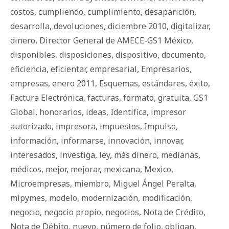
costos
,
cumpliendo
,
cumplimiento
,
desaparición
,
desarrolla
,
devoluciones
,
diciembre 2010
,
digitalizar
,
dinero
,
Director General de AMECE-GS1 México
,
disponibles
,
disposiciones
,
dispositivo
,
documento
,
eficiencia
,
eficientar
,
empresarial
,
Empresarios
,
empresas
,
enero 2011
,
Esquemas
,
estándares
,
éxito
,
Factura Electrónica
,
facturas
,
formato
,
gratuita
,
GS1
Global
,
honorarios
,
ideas
,
Identifica
,
impresor
autorizado
,
impresora
,
impuestos
,
Impulso
,
información
,
informarse
,
innovación
,
innovar
,
interesados
,
investiga
,
ley
,
más dinero
,
medianas
,
médicos
,
mejor
,
mejorar
,
mexicana
,
Mexico
,
Microempresas
,
miembro
,
Miguel Ángel Peralta
,
mipymes
,
modelo
,
modernización
,
modificación
,
negocio
,
negocio propio
,
negocios
,
Nota de Crédito
,
Nota de Débito
,
nuevo
,
número de folio
,
obligan
,