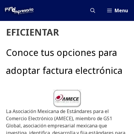
Saltar
al
Menu
contenido
EFICIENTAR
Conoce tus opciones para
adoptar factura electrónica
La Asociación Mexicana de Estándares para el
Comercio Electrónico (AMECE), miembro de GS1
Global, asociación empresarial mexicana que
investiga, identifica, desarrolla y fija estándares para