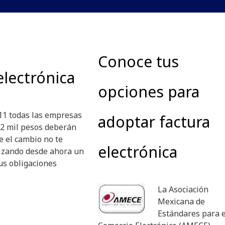
Conoce tus
electrónica
opciones para
2011 todas las empresas
adoptar factura
 2 mil pesos deberán
e el cambio no te
electrónica
izando desde ahora un
us obligaciones
La Asociación
Mexicana de
Estándares para e