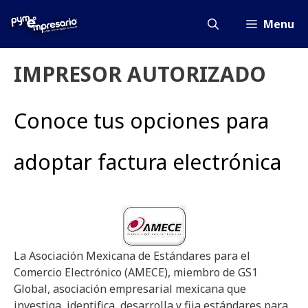
Saltar
al
Menu
contenido
IMPRESOR AUTORIZADO
Conoce tus opciones para
adoptar factura electrónica
La Asociación Mexicana de Estándares para el
Comercio Electrónico (AMECE), miembro de GS1
Global, asociación empresarial mexicana que
investiga, identifica, desarrolla y fija estándares para