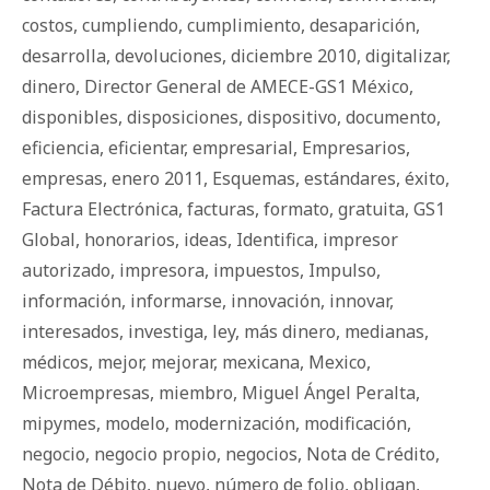
costos
,
cumpliendo
,
cumplimiento
,
desaparición
,
desarrolla
,
devoluciones
,
diciembre 2010
,
digitalizar
,
dinero
,
Director General de AMECE-GS1 México
,
disponibles
,
disposiciones
,
dispositivo
,
documento
,
eficiencia
,
eficientar
,
empresarial
,
Empresarios
,
empresas
,
enero 2011
,
Esquemas
,
estándares
,
éxito
,
Factura Electrónica
,
facturas
,
formato
,
gratuita
,
GS1
Global
,
honorarios
,
ideas
,
Identifica
,
impresor
autorizado
,
impresora
,
impuestos
,
Impulso
,
información
,
informarse
,
innovación
,
innovar
,
interesados
,
investiga
,
ley
,
más dinero
,
medianas
,
médicos
,
mejor
,
mejorar
,
mexicana
,
Mexico
,
Microempresas
,
miembro
,
Miguel Ángel Peralta
,
mipymes
,
modelo
,
modernización
,
modificación
,
negocio
,
negocio propio
,
negocios
,
Nota de Crédito
,
Nota de Débito
,
nuevo
,
número de folio
,
obligan
,