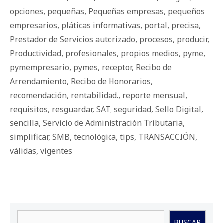
opciones
,
pequeñas
,
Pequeñas empresas
,
pequeños
empresarios
,
pláticas informativas
,
portal
,
precisa
,
Prestador de Servicios autorizado
,
procesos
,
producir
,
Productividad
,
profesionales
,
propios medios
,
pyme
,
pymempresario
,
pymes
,
receptor
,
Recibo de
Arrendamiento
,
Recibo de Honorarios
,
recomendación
,
rentabilidad.
,
reporte mensual
,
requisitos
,
resguardar
,
SAT
,
seguridad
,
Sello Digital
,
sencilla
,
Servicio de Administración Tributaria
,
simplificar
,
SMB
,
tecnológica
,
tips
,
TRANSACCIÓN
,
válidas
,
vigentes
Buscar
BUSCAR