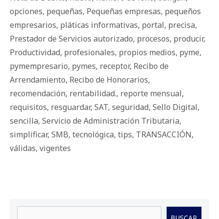
opciones
,
pequeñas
,
Pequeñas empresas
,
pequeños
empresarios
,
pláticas informativas
,
portal
,
precisa
,
Prestador de Servicios autorizado
,
procesos
,
producir
,
Productividad
,
profesionales
,
propios medios
,
pyme
,
pymempresario
,
pymes
,
receptor
,
Recibo de
Arrendamiento
,
Recibo de Honorarios
,
recomendación
,
rentabilidad.
,
reporte mensual
,
requisitos
,
resguardar
,
SAT
,
seguridad
,
Sello Digital
,
sencilla
,
Servicio de Administración Tributaria
,
simplificar
,
SMB
,
tecnológica
,
tips
,
TRANSACCIÓN
,
válidas
,
vigentes
Buscar
BUSCAR