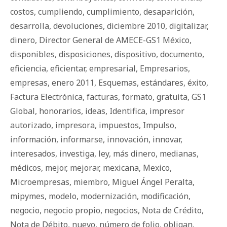
costos
,
cumpliendo
,
cumplimiento
,
desaparición
,
desarrolla
,
devoluciones
,
diciembre 2010
,
digitalizar
,
dinero
,
Director General de AMECE-GS1 México
,
disponibles
,
disposiciones
,
dispositivo
,
documento
,
eficiencia
,
eficientar
,
empresarial
,
Empresarios
,
empresas
,
enero 2011
,
Esquemas
,
estándares
,
éxito
,
Factura Electrónica
,
facturas
,
formato
,
gratuita
,
GS1
Global
,
honorarios
,
ideas
,
Identifica
,
impresor
autorizado
,
impresora
,
impuestos
,
Impulso
,
información
,
informarse
,
innovación
,
innovar
,
interesados
,
investiga
,
ley
,
más dinero
,
medianas
,
médicos
,
mejor
,
mejorar
,
mexicana
,
Mexico
,
Microempresas
,
miembro
,
Miguel Ángel Peralta
,
mipymes
,
modelo
,
modernización
,
modificación
,
negocio
,
negocio propio
,
negocios
,
Nota de Crédito
,
Nota de Débito
,
nuevo
,
número de folio
,
obligan
,