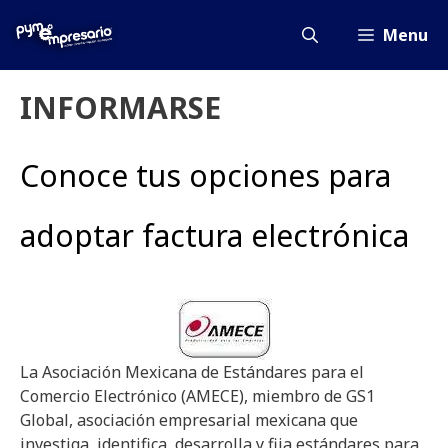
Saltar
al
Menu
contenido
INFORMARSE
Conoce tus opciones para
adoptar factura electrónica
La Asociación Mexicana de Estándares para el
Comercio Electrónico (AMECE), miembro de GS1
Global, asociación empresarial mexicana que
investiga, identifica, desarrolla y fija estándares para