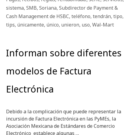
sistema
,
SMB
,
Soriana
,
Subdirector de Payment &
Cash Management de HSBC
,
teléfono
,
tendrán
,
tipo
,
tips
,
únicamente
,
único
,
unieron
,
uso
,
Wal-Mart
Informan sobre diferentes
modelos de Factura
Electrónica
Debido a la complicación que puede representar la
incursión de Factura Electrónica en las PyMEs, la
Asociación Mexicana de Estándares de Comercio
Electrónico establece algunas …