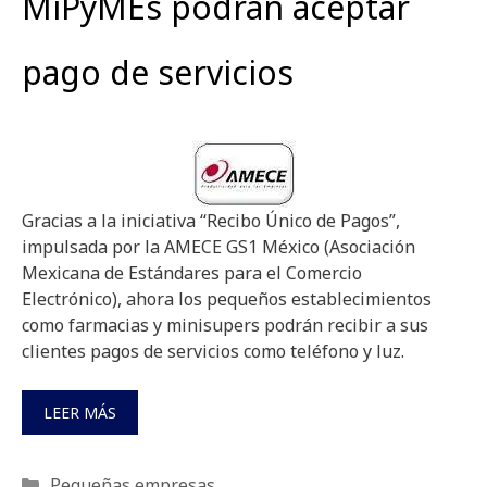
MiPyMEs podrán aceptar
pago de servicios
Gracias a la iniciativa “Recibo Único de Pagos”,
impulsada por la AMECE GS1 México (Asociación
Mexicana de Estándares para el Comercio
Electrónico), ahora los pequeños establecimientos
como farmacias y minisupers podrán recibir a sus
clientes pagos de servicios como teléfono y luz.
LEER MÁS
Categorías
Pequeñas empresas