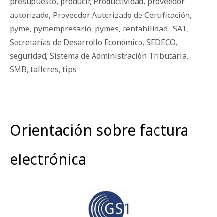
presupuesto
,
producir
,
Productividad
,
proveedor
autorizado
,
Proveedor Autorizado de Certificación
,
pyme
,
pymempresario
,
pymes
,
rentabilidad.
,
SAT
,
Secretarías de Desarrollo Económico
,
SEDECO
,
seguridad
,
Sistema de Administración Tributaria
,
SMB
,
talleres
,
tips
Orientación sobre factura
electrónica