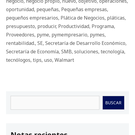
negocio
,
negocio propio
,
nuevo
,
objetivo
,
operaciones
,
oportunidad
,
pequeñas
,
Pequeñas empresas
,
pequeños empresarios
,
Plática de Negocios
,
pláticas
,
presupuesto
,
producir
,
Productividad
,
Programa
,
Proveedores
,
pyme
,
pymempresario
,
pymes
,
rentabilidad.
,
SE
,
Secretaría de Desarrollo Económico
,
Secretaría de Economía
,
SMB
,
soluciones
,
tecnología
,
tecnólogos
,
tips
,
uso
,
Walmart
Buscar
BUSCAR
Notas recientes