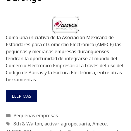
Como una iniciativa de la Asociación Mexicana de
Estándares para el Comercio Electrónico (AMECE) las
pequeñas y medianas empresas duranguenses
tendrán la oportunidad de integrarse al mundo del
Comercio Electrónico Empresarial a través del uso del
Código de Barras y la Factura Electrónica, entre otras
herramientas.
LEER MÁS
Categorías
Pequeñas empresas
Etiquetas
8th & Walton
,
activar
,
agropecuaria
,
Amece
,