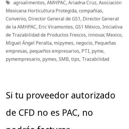
Etiquetas
agroalimentos
,
AMHPAC
,
Ariadna Cruz
,
Asociación
Mexicana Horticultura Protegida
,
compañías
,
Convenio
,
Director General de GS1
,
Director General
de la AMHPAC
,
Eric Viramontes
,
GS1 México
,
Iniciativa
de Trazabilidad de Productos Frescos
,
innovar
,
Mexico
,
Miguel Ángel Peralta
,
mipymes
,
negocio
,
Pequeñas
empresas
,
pequeños empresarios
,
PTI
,
pyme
,
pymempresario
,
pymes
,
SMB
,
tips
,
Trazabilidad
Si tu proveedor autorizado
de CFD no es PAC, no