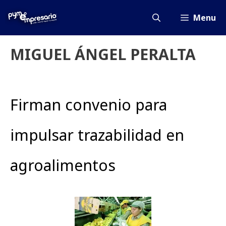
Saltar
al
Menu
contenido
MIGUEL ÁNGEL PERALTA
Firman convenio para
impulsar trazabilidad en
agroalimentos