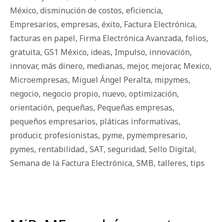
México
,
disminución de costos
,
eficiencia
,
Empresarios
,
empresas
,
éxito
,
Factura Electrónica
,
facturas en papel
,
Firma Electrónica Avanzada
,
folios
,
gratuita
,
GS1 México
,
ideas
,
Impulso
,
innovación
,
innovar
,
más dinero
,
medianas
,
mejor
,
mejorar
,
Mexico
,
Microempresas
,
Miguel Ángel Peralta
,
mipymes
,
negocio
,
negocio propio
,
nuevo
,
optimización
,
orientación
,
pequeñas
,
Pequeñas empresas
,
pequeños empresarios
,
pláticas informativas
,
producir
,
profesionistas
,
pyme
,
pymempresario
,
pymes
,
rentabilidad.
,
SAT
,
seguridad
,
Sello Digital
,
Semana de la Factura Electrónica
,
SMB
,
talleres
,
tips