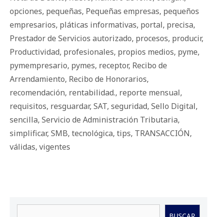
opciones
,
pequeñas
,
Pequeñas empresas
,
pequeños
empresarios
,
pláticas informativas
,
portal
,
precisa
,
Prestador de Servicios autorizado
,
procesos
,
producir
,
Productividad
,
profesionales
,
propios medios
,
pyme
,
pymempresario
,
pymes
,
receptor
,
Recibo de
Arrendamiento
,
Recibo de Honorarios
,
recomendación
,
rentabilidad.
,
reporte mensual
,
requisitos
,
resguardar
,
SAT
,
seguridad
,
Sello Digital
,
sencilla
,
Servicio de Administración Tributaria
,
simplificar
,
SMB
,
tecnológica
,
tips
,
TRANSACCIÓN
,
válidas
,
vigentes
Buscar
BUSCAR