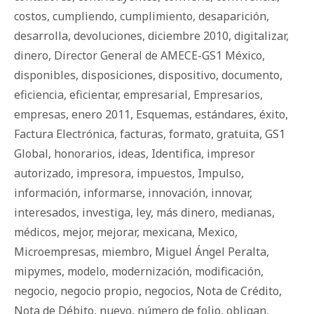
costos
,
cumpliendo
,
cumplimiento
,
desaparición
,
desarrolla
,
devoluciones
,
diciembre 2010
,
digitalizar
,
dinero
,
Director General de AMECE-GS1 México
,
disponibles
,
disposiciones
,
dispositivo
,
documento
,
eficiencia
,
eficientar
,
empresarial
,
Empresarios
,
empresas
,
enero 2011
,
Esquemas
,
estándares
,
éxito
,
Factura Electrónica
,
facturas
,
formato
,
gratuita
,
GS1
Global
,
honorarios
,
ideas
,
Identifica
,
impresor
autorizado
,
impresora
,
impuestos
,
Impulso
,
información
,
informarse
,
innovación
,
innovar
,
interesados
,
investiga
,
ley
,
más dinero
,
medianas
,
médicos
,
mejor
,
mejorar
,
mexicana
,
Mexico
,
Microempresas
,
miembro
,
Miguel Ángel Peralta
,
mipymes
,
modelo
,
modernización
,
modificación
,
negocio
,
negocio propio
,
negocios
,
Nota de Crédito
,
Nota de Débito
,
nuevo
,
número de folio
,
obligan
,