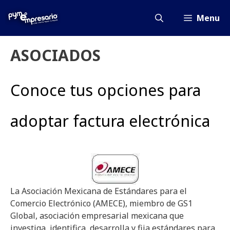
Saltar
al
Menu
contenido
ASOCIADOS
Conoce tus opciones para
adoptar factura electrónica
La Asociación Mexicana de Estándares para el
Comercio Electrónico (AMECE), miembro de GS1
Global, asociación empresarial mexicana que
investiga, identifica, desarrolla y fija estándares para