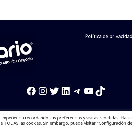
Política de privacida
Facebook
Instagram
Twitter
LinkedIn
Telegram
YouTube
TikTok
experiencia recordando sus preferencias y visitas repetidas. Haci
os reservados. Se prohibe el uso de la información total o p
de TODAS las cookies. Sin embargo, puede visitar "Configuración d
Desarrollado por
yalla ya!