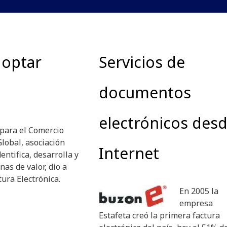
doptar
Servicios de
documentos
electrónicos des
para el Comercio
lobal, asociación
Internet
ntifica, desarrolla y
nas de valor, dio a
ura Electrónica.
En 2005 la
empresa
Estafeta creó la primera factura