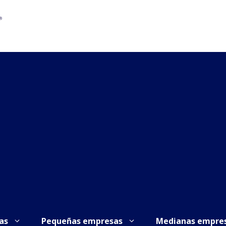
as
Pequeñas empresas
Medianas empre