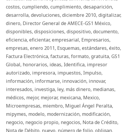
costos
,
cumpliendo
,
cumplimiento
,
desaparición
,
desarrolla
,
devoluciones
,
diciembre 2010
,
digitalizar
,
dinero
,
Director General de AMECE-GS1 México
,
disponibles
,
disposiciones
,
dispositivo
,
documento
,
eficiencia
,
eficientar
,
empresarial
,
Empresarios
,
empresas
,
enero 2011
,
Esquemas
,
estándares
,
éxito
,
Factura Electrónica
,
facturas
,
formato
,
gratuita
,
GS1
Global
,
honorarios
,
ideas
,
Identifica
,
impresor
autorizado
,
impresora
,
impuestos
,
Impulso
,
información
,
informarse
,
innovación
,
innovar
,
interesados
,
investiga
,
ley
,
más dinero
,
medianas
,
médicos
,
mejor
,
mejorar
,
mexicana
,
Mexico
,
Microempresas
,
miembro
,
Miguel Ángel Peralta
,
mipymes
,
modelo
,
modernización
,
modificación
,
negocio
,
negocio propio
,
negocios
,
Nota de Crédito
,
Nota de Débito
,
nuevo
,
número de folio
,
obligan
,