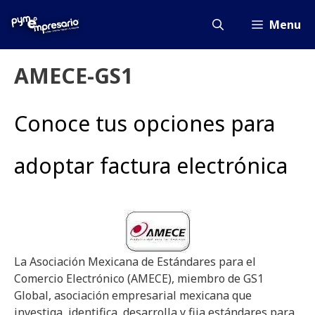
Saltar
al
Menu
contenido
AMECE-GS1
Conoce tus opciones para
adoptar factura electrónica
La Asociación Mexicana de Estándares para el
Comercio Electrónico (AMECE), miembro de GS1
Global, asociación empresarial mexicana que
investiga, identifica, desarrolla y fija estándares para