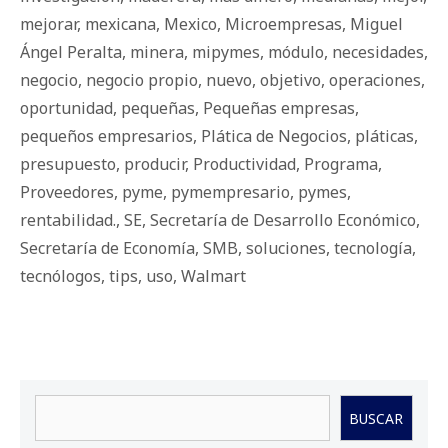
mejorar
,
mexicana
,
Mexico
,
Microempresas
,
Miguel
Ángel Peralta
,
minera
,
mipymes
,
módulo
,
necesidades
,
negocio
,
negocio propio
,
nuevo
,
objetivo
,
operaciones
,
oportunidad
,
pequeñas
,
Pequeñas empresas
,
pequeños empresarios
,
Plática de Negocios
,
pláticas
,
presupuesto
,
producir
,
Productividad
,
Programa
,
Proveedores
,
pyme
,
pymempresario
,
pymes
,
rentabilidad.
,
SE
,
Secretaría de Desarrollo Económico
,
Secretaría de Economía
,
SMB
,
soluciones
,
tecnología
,
tecnólogos
,
tips
,
uso
,
Walmart
Buscar
BUSCAR