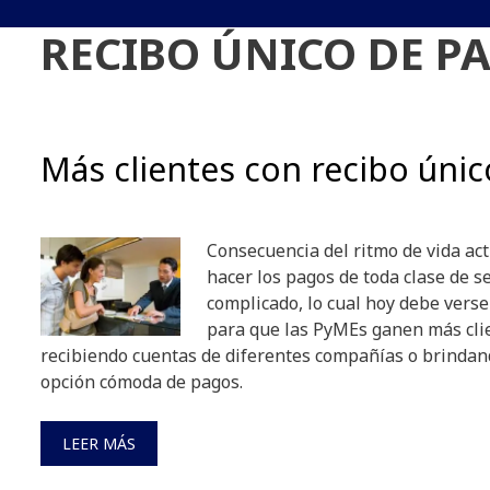
RECIBO ÚNICO DE P
Más clientes con recibo úni
Consecuencia del ritmo de vida ac
hacer los pagos de toda clase de se
complicado, lo cual hoy debe vers
para que las PyMEs ganen más clie
recibiendo cuentas de diferentes compañías o brinda
opción cómoda de pagos.
LEER MÁS