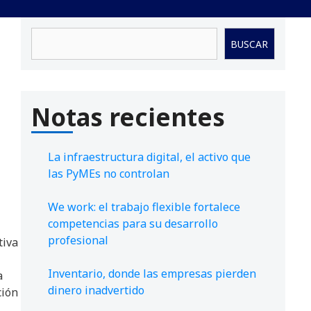
Buscar
BUSCAR
Notas recientes
La infraestructura digital, el activo que
las PyMEs no controlan
We work: el trabajo flexible fortalece
competencias para su desarrollo
profesional
tiva
Inventario, donde las empresas pierden
a
dinero inadvertido
ción