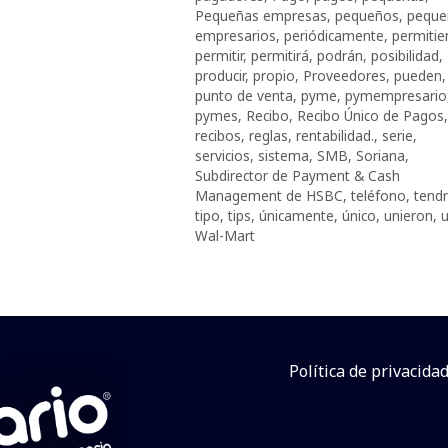
Pequeñas empresas
,
pequeños
,
peque
empresarios
,
periódicamente
,
permiti
permitir
,
permitirá
,
podrán
,
posibilidad
,
producir
,
propio
,
Proveedores
,
pueden
,
punto de venta
,
pyme
,
pymempresario
pymes
,
Recibo
,
Recibo Único de Pagos
,
recibos
,
reglas
,
rentabilidad.
,
serie
,
servicios
,
sistema
,
SMB
,
Soriana
,
Subdirector de Payment & Cash
Management de HSBC
,
teléfono
,
tend
tipo
,
tips
,
únicamente
,
único
,
unieron
,
Wal-Mart
Política de privacida