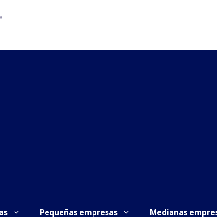
as
Pequeñas empresas
Medianas empre