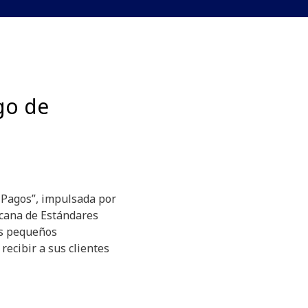
go de
e Pagos”, impulsada por
cana de Estándares
os pequeños
ecibir a sus clientes