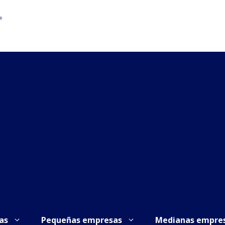
as
Pequeñas empresas
Medianas empre