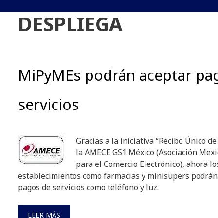
DESPLIEGA
MiPyMEs podrán aceptar pa
servicios
Gracias a la iniciativa “Recibo Único d
la AMECE GS1 México (Asociación Mexi
para el Comercio Electrónico), ahora l
establecimientos como farmacias y minisupers podrán r
pagos de servicios como teléfono y luz.
LEER MÁS