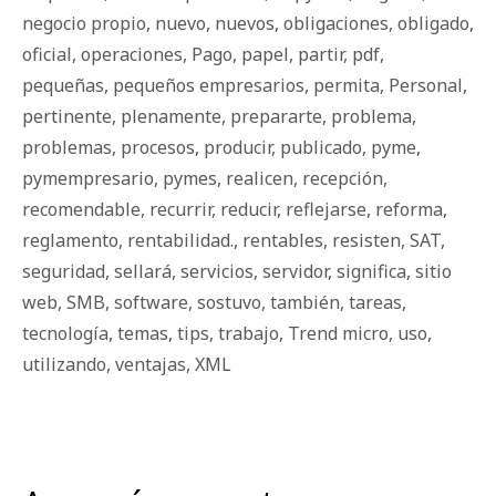
negocio propio
,
nuevo
,
nuevos
,
obligaciones
,
obligado
,
oficial
,
operaciones
,
Pago
,
papel
,
partir
,
pdf
,
pequeñas
,
pequeños empresarios
,
permita
,
Personal
,
pertinente
,
plenamente
,
prepararte
,
problema
,
problemas
,
procesos
,
producir
,
publicado
,
pyme
,
pymempresario
,
pymes
,
realicen
,
recepción
,
recomendable
,
recurrir
,
reducir
,
reflejarse
,
reforma
,
reglamento
,
rentabilidad.
,
rentables
,
resisten
,
SAT
,
seguridad
,
sellará
,
servicios
,
servidor
,
significa
,
sitio
web
,
SMB
,
software
,
sostuvo
,
también
,
tareas
,
tecnología
,
temas
,
tips
,
trabajo
,
Trend micro
,
uso
,
utilizando
,
ventajas
,
XML