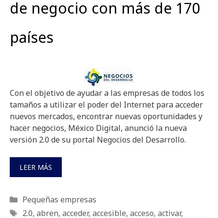
de negocio con más de 170
países
Con el objetivo de ayudar a las empresas de todos los
tamaños a utilizar el poder del Internet para acceder
nuevos mercados, encontrar nuevas oportunidades y
hacer negocios, México Digital, anunció la nueva
versión 2.0 de su portal Negocios del Desarrollo.
LEER MÁS
Categorías
Pequeñas empresas
Etiquetas
2.0
,
abren
,
acceder
,
accesible
,
acceso
,
activar
,