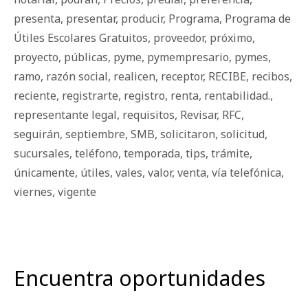
presenta
,
presentar
,
producir
,
Programa
,
Programa de
Útiles Escolares Gratuitos
,
proveedor
,
próximo
,
proyecto
,
públicas
,
pyme
,
pymempresario
,
pymes
,
ramo
,
razón social
,
realicen
,
receptor
,
RECIBE
,
recibos
,
reciente
,
registrarte
,
registro
,
renta
,
rentabilidad.
,
representante legal
,
requisitos
,
Revisar
,
RFC
,
seguirán
,
septiembre
,
SMB
,
solicitaron
,
solicitud
,
sucursales
,
teléfono
,
temporada
,
tips
,
trámite
,
únicamente
,
útiles
,
vales
,
valor
,
venta
,
vía telefónica
,
viernes
,
vigente
Encuentra oportunidades