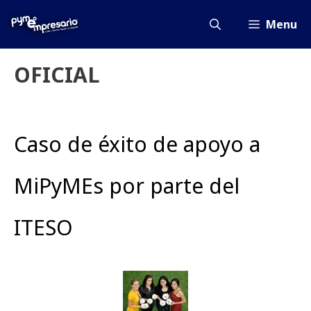
Saltar
al
Menu
contenido
OFICIAL
Caso de éxito de apoyo a
MiPyMEs por parte del
ITESO