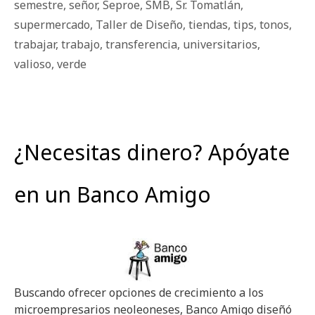
semestre
,
señor
,
Seproe
,
SMB
,
Sr. Tomatlán
,
supermercado
,
Taller de Diseño
,
tiendas
,
tips
,
tonos
,
trabajar
,
trabajo
,
transferencia
,
universitarios
,
valioso
,
verde
¿Necesitas dinero? Apóyate
en un Banco Amigo
Buscando ofrecer opciones de crecimiento a los
microempresarios neoleoneses, Banco Amigo diseñó