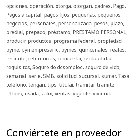
opciones
,
operación
,
otorga
,
otorgan
,
padres
,
Pago
,
Pagos a capital
,
pagos fijos
,
pequeñas
,
pequeños
negocios
,
personales
,
personalizada
,
pesos
,
plazo
,
predial
,
prepago
,
préstamo
,
PRÉSTAMO PERSONAL
,
producir
,
productos
,
programa federal
,
propiedad
,
pyme
,
pymempresario
,
pymes
,
quincenales
,
reales
,
reciente
,
referencias
,
remodelar
,
rentabilidad.
,
requisitos
,
Seguro de desempleo
,
seguro de vida
,
semanal
,
serie
,
SMB
,
solicitud
,
sucursal
,
sumar
,
Tasa
,
teléfono
,
tengan
,
tips
,
titular
,
tramitar
,
trámite
,
Ultimo
,
usada
,
valor
,
ventas
,
vigente
,
vivienda
Conviértete en proveedor