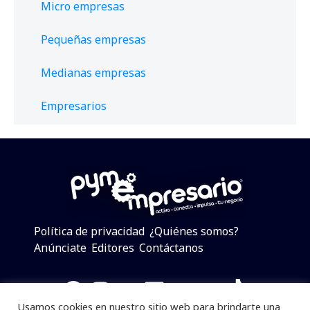
Micro empresas
Pequeñas empresas
Medianas empresas
Empresarios
Política de privacidad
¿Quiénes somos?
Anúnciate
Editores
Contáctanos
Facebook
Instagram
Twitter
LinkedIn
Telegram
YouTube
TikTok
Usamos cookies en nuestro sitio web para brindarte una