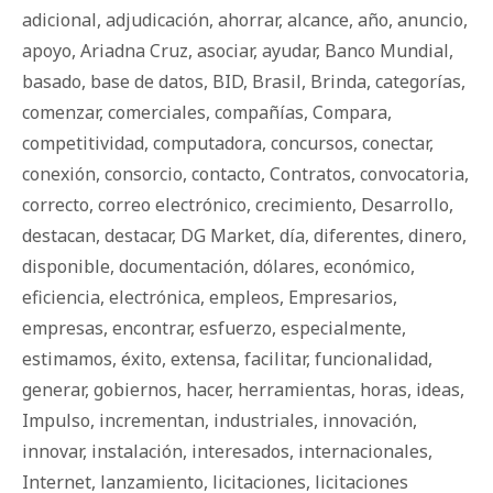
adicional
,
adjudicación
,
ahorrar
,
alcance
,
año
,
anuncio
,
apoyo
,
Ariadna Cruz
,
asociar
,
ayudar
,
Banco Mundial
,
basado
,
base de datos
,
BID
,
Brasil
,
Brinda
,
categorías
,
comenzar
,
comerciales
,
compañías
,
Compara
,
competitividad
,
computadora
,
concursos
,
conectar
,
conexión
,
consorcio
,
contacto
,
Contratos
,
convocatoria
,
correcto
,
correo electrónico
,
crecimiento
,
Desarrollo
,
destacan
,
destacar
,
DG Market
,
día
,
diferentes
,
dinero
,
disponible
,
documentación
,
dólares
,
económico
,
eficiencia
,
electrónica
,
empleos
,
Empresarios
,
empresas
,
encontrar
,
esfuerzo
,
especialmente
,
estimamos
,
éxito
,
extensa
,
facilitar
,
funcionalidad
,
generar
,
gobiernos
,
hacer
,
herramientas
,
horas
,
ideas
,
Impulso
,
incrementan
,
industriales
,
innovación
,
innovar
,
instalación
,
interesados
,
internacionales
,
Internet
,
lanzamiento
,
licitaciones
,
licitaciones