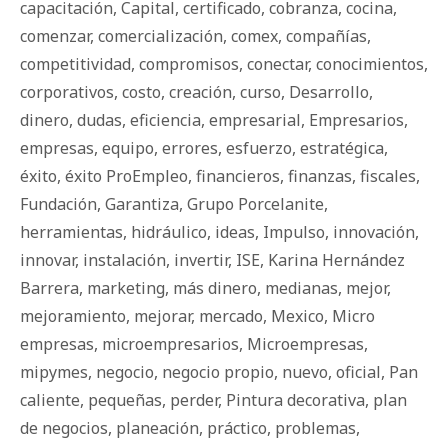
capacitación
,
Capital
,
certificado
,
cobranza
,
cocina
,
comenzar
,
comercialización
,
comex
,
compañías
,
competitividad
,
compromisos
,
conectar
,
conocimientos
,
corporativos
,
costo
,
creación
,
curso
,
Desarrollo
,
dinero
,
dudas
,
eficiencia
,
empresarial
,
Empresarios
,
empresas
,
equipo
,
errores
,
esfuerzo
,
estratégica
,
éxito
,
éxito ProEmpleo
,
financieros
,
finanzas
,
fiscales
,
Fundación
,
Garantiza
,
Grupo Porcelanite
,
herramientas
,
hidráulico
,
ideas
,
Impulso
,
innovación
,
innovar
,
instalación
,
invertir
,
ISE
,
Karina Hernández
Barrera
,
marketing
,
más dinero
,
medianas
,
mejor
,
mejoramiento
,
mejorar
,
mercado
,
Mexico
,
Micro
empresas
,
microempresarios
,
Microempresas
,
mipymes
,
negocio
,
negocio propio
,
nuevo
,
oficial
,
Pan
caliente
,
pequeñas
,
perder
,
Pintura decorativa
,
plan
de negocios
,
planeación
,
práctico
,
problemas
,