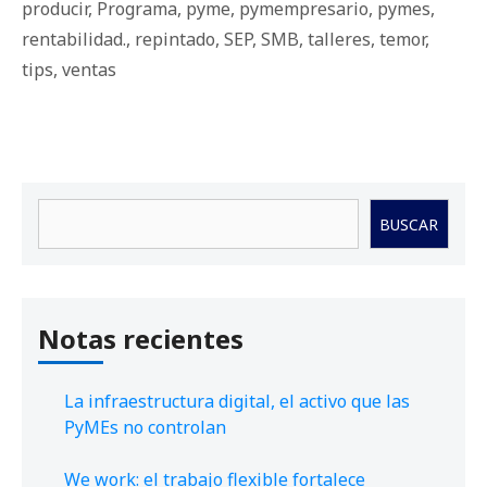
producir
,
Programa
,
pyme
,
pymempresario
,
pymes
,
rentabilidad.
,
repintado
,
SEP
,
SMB
,
talleres
,
temor
,
tips
,
ventas
Buscar
BUSCAR
Notas recientes
La infraestructura digital, el activo que las
PyMEs no controlan
We work: el trabajo flexible fortalece