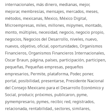
internacionales
,
más dinero
,
medianas
,
mejor
,
mejorar
,
membresías
,
mensajes
,
mercados
,
meses
,
métodos
,
mexicanas
,
Mexico
,
México Digital
,
Microempresas
,
miles
,
millones
,
mipymes
,
montado
,
monto
,
múltiples
,
necesidad
,
negocio
,
negocio propio
,
negocios
,
Negocios del Desarrollo
,
niveles
,
nuevo
,
nuevos
,
objetivo
,
oficial
,
oportunidades
,
Organismos
Financieros
,
Organismos Financieros Internacionales
,
Oscar Braun
,
página
,
países
,
participación
,
participen
,
pequeñas
,
Pequeñas empresas
,
pequeños
empresarios
,
Permite
,
plataforma
,
Poder
,
poner
,
portal
,
posibilidad
,
presentarse
,
Presidente Nacional
del Consejo Mexicano para el Desarrollo Económico y
Social
,
producir
,
próximos
,
publicaron
,
pyme
,
pymempresario
,
pymes
,
recibir
,
red
,
registrados
,
relacionada
,
rentabilidad.
,
sectores
,
similares
,