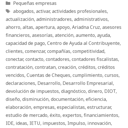
Categorías
Pequeñas empresas
Etiquetas
abogados
,
activar
,
actividades profesionales
,
actualización
,
administradores
,
administrativos
,
ahorro
,
altas
,
apertura
,
apoyo
,
Ariadna Cruz
,
asesores
financieros
,
asesorí­as
,
atención
,
aumento
,
ayuda
,
capacidad de pago
,
Centro de Ayuda al Contribuyente
,
clientes
,
comenzar
,
compañías
,
competitividad
,
conectar
,
contacto
,
contadores
,
contadores fiscalistas
,
contratación
,
contratan
,
creación
,
créditos
,
créditos
vencidos
,
Cuentas de Cheques
,
cumplimiento
,
cursos
,
declaraciones
,
Desarrollo
,
Desarrollo Empresarial
,
devolución de impuestos
,
diagnóstico
,
dinero
,
DIOT
,
diseño
,
disminución
,
documentación
,
eficiencia
,
elaboración
,
empresas
,
especialistas
,
estructurar
,
estudio de mercado
,
éxito
,
expertos
,
financiamientos
,
IDE
,
ideas
,
IETU
,
impuestos
,
Impulso
,
innovación
,