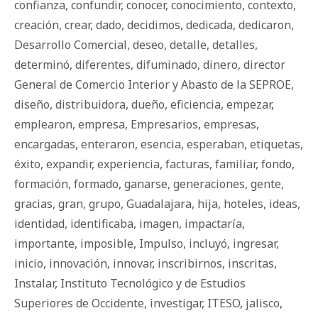
confianza
,
confundir
,
conocer
,
conocimiento
,
contexto
,
creación
,
crear
,
dado
,
decidimos
,
dedicada
,
dedicaron
,
Desarrollo Comercial
,
deseo
,
detalle
,
detalles
,
determinó
,
diferentes
,
difuminado
,
dinero
,
director
General de Comercio Interior y Abasto de la SEPROE
,
diseño
,
distribuidora
,
dueño
,
eficiencia
,
empezar
,
emplearon
,
empresa
,
Empresarios
,
empresas
,
encargadas
,
enteraron
,
esencia
,
esperaban
,
etiquetas
,
éxito
,
expandir
,
experiencia
,
facturas
,
familiar
,
fondo
,
formación
,
formado
,
ganarse
,
generaciones
,
gente
,
gracias
,
gran
,
grupo
,
Guadalajara
,
hija
,
hoteles
,
ideas
,
identidad
,
identificaba
,
imagen
,
impactaría
,
importante
,
imposible
,
Impulso
,
incluyó
,
ingresar
,
inicio
,
innovación
,
innovar
,
inscribirnos
,
inscritas
,
Instalar
,
Instituto Tecnológico y de Estudios
Superiores de Occidente
,
investigar
,
ITESO
,
jalisco
,