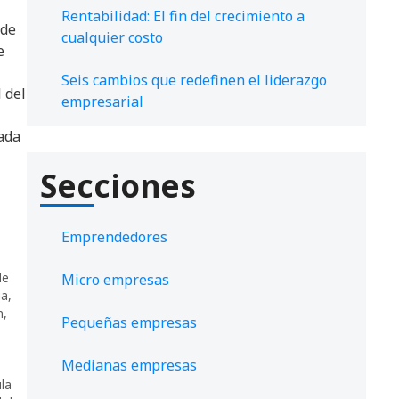
1
Rentabilidad: El fin del crecimiento a
 de
cualquier costo
e
Seis cambios que redefinen el liderazgo
 del
empresarial
ada
Secciones
Emprendedores
de
Micro empresas
ua
,
n
,
Pequeñas empresas
Medianas empresas
la