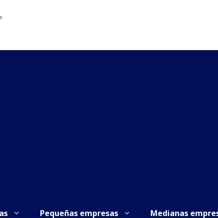
as
Pequeñas empresas
Medianas empre