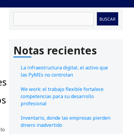
Buscar
BUSCAR
Notas recientes
La infraestructura digital, el activo que
las PyMEs no controlan
es
We work: el trabajo flexible fortalece
competencias para su desarrollo
os
profesional
Inventario, donde las empresas pierden
dinero inadvertido
clo