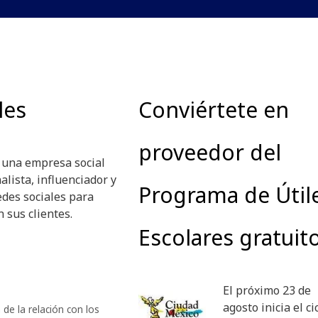
les
Conviértete en
proveedor del
r una empresa social
alista, influenciador y
Programa de Útil
edes sociales para
 sus clientes.
Escolares gratuit
El próximo 23 de
agosto inicia el ci
 de la relación con los