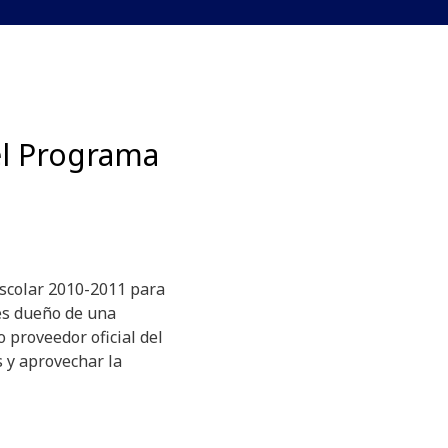
el Programa
 escolar 2010-2011 para
res dueño de una
 proveedor oficial del
 y aprovechar la