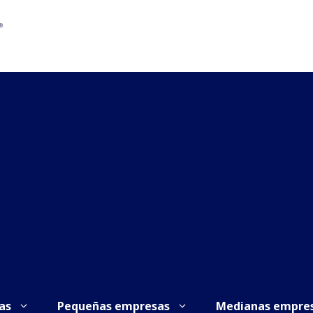
as
Pequeñas empresas
Medianas empre