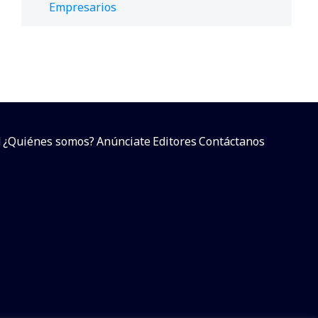
Empresarios
d
¿Quiénes somos?
Anúnciate
Editores
Contáctanos