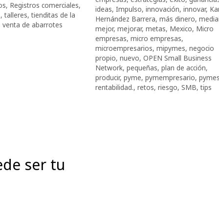
os
,
Registros comerciales
,
ideas
,
Impulso
,
innovación
,
innovar
,
Ka
e
,
talleres
,
tienditas de la
Hernández Barrera
,
más dinero
,
media
,
venta de abarrotes
mejor
,
mejorar
,
metas
,
Mexico
,
Micro
empresas
,
micro empresas
,
microempresarios
,
mipymes
,
negocio
propio
,
nuevo
,
OPEN Small Business
Network
,
pequeñas
,
plan de acción
,
producir
,
pyme
,
pymempresario
,
pyme
rentabilidad.
,
retos
,
riesgo
,
SMB
,
tips
de ser tu