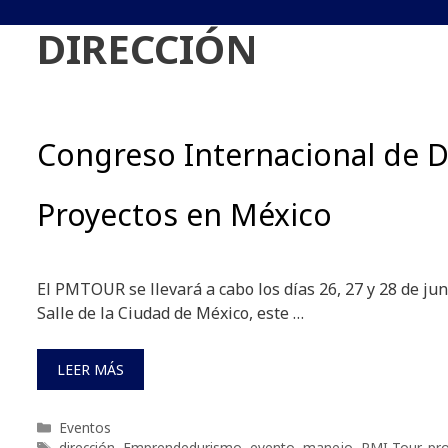
DIRECCIÓN
Congreso Internacional de D
Proyectos en México
El PMTOUR se llevará a cabo los días 26, 27 y 28 de ju
Salle de la Ciudad de México, este …
LEER MÁS
Categorías
Eventos
Etiquetas
dirección
,
Emprendedurismo
,
evento
,
manejo
,
PMI Tour
,
pr