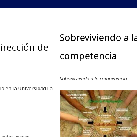
Sobreviviendo a l
irección de
competencia
Sobreviviendo a la competencia
nio en la Universidad La
oyectos
,
pymes
,