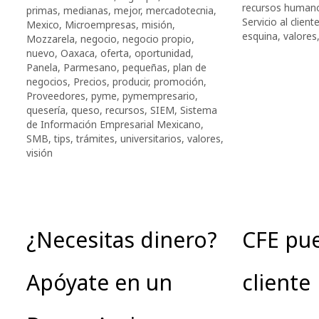
recursos human
primas
,
medianas
,
mejor
,
mercadotecnia
,
Servicio al client
Mexico
,
Microempresas
,
misión
,
esquina
,
valores
Mozzarela
,
negocio
,
negocio propio
,
nuevo
,
Oaxaca
,
oferta
,
oportunidad
,
Panela
,
Parmesano
,
pequeñas
,
plan de
negocios
,
Precios
,
producir
,
promoción
,
Proveedores
,
pyme
,
pymempresario
,
quesería
,
queso
,
recursos
,
SIEM
,
Sistema
de Información Empresarial Mexicano
,
SMB
,
tips
,
trámites
,
universitarios
,
valores
,
visión
¿Necesitas dinero?
CFE pue
Apóyate en un
cliente