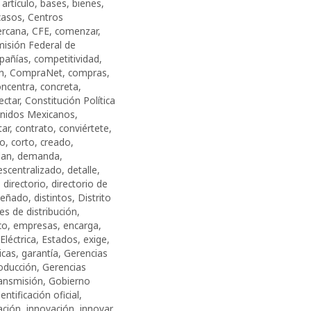
,
artículo
,
bases
,
bienes
,
casos
,
Centros
ercana
,
CFE
,
comenzar
,
isión Federal de
pañías
,
competitividad
,
n
,
CompraNet
,
compras
,
oncentra
,
concreta
,
ectar
,
Constitución Política
Unidos Mexicanos
,
tar
,
contrato
,
conviértete
,
co
,
corto
,
creado
,
lan
,
demanda
,
escentralizado
,
detalle
,
,
directorio
,
directorio de
señado
,
distintos
,
Distrito
es de distribución
,
co
,
empresas
,
encarga
,
Eléctrica
,
Estados
,
exige
,
sicas
,
garantía
,
Gerencias
oducción
,
Gerencias
ransmisión
,
Gobierno
dentificación oficial
,
ación
,
innovación
,
innovar
,