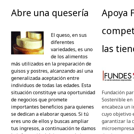
Abre una quesería
Apoya F
competi
El queso, en sus
diferentes
las tien
variedades, es uno
de los alimentos
más utilizados en la preparación de
guisos y postres, alcanzando así una
generalizada aceptación entre
individuos de todas las edades. Esta
situación constituye una oportunidad
Fundación par
de negocios que promete
Sostenible en
importantes beneficios para quienes
encabeza un i
se dedican a elaborar quesos. Si tú
cuyo objetivo 
eres uno de ellos y buscas ampliar
garantizar la 
tus ingresos, a continuación te damos
microempresas