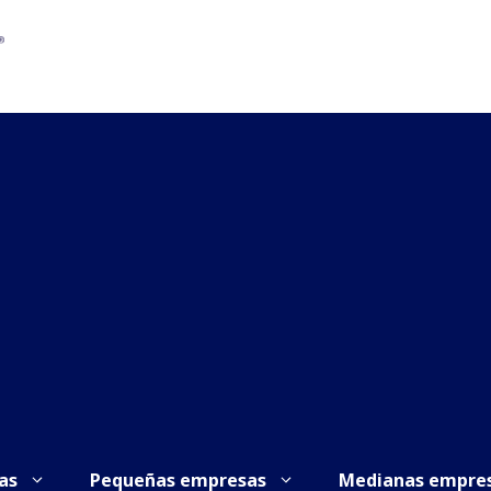
as
Pequeñas empresas
Medianas empre