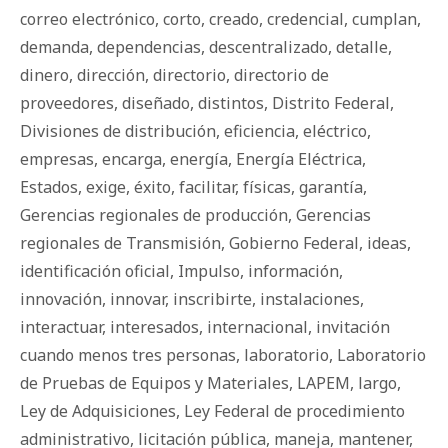
correo electrónico
,
corto
,
creado
,
credencial
,
cumplan
,
demanda
,
dependencias
,
descentralizado
,
detalle
,
dinero
,
dirección
,
directorio
,
directorio de
proveedores
,
diseñado
,
distintos
,
Distrito Federal
,
Divisiones de distribución
,
eficiencia
,
eléctrico
,
empresas
,
encarga
,
energía
,
Energía Eléctrica
,
Estados
,
exige
,
éxito
,
facilitar
,
físicas
,
garantía
,
Gerencias regionales de producción
,
Gerencias
regionales de Transmisión
,
Gobierno Federal
,
ideas
,
identificación oficial
,
Impulso
,
información
,
innovación
,
innovar
,
inscribirte
,
instalaciones
,
interactuar
,
interesados
,
internacional
,
invitación
cuando menos tres personas
,
laboratorio
,
Laboratorio
de Pruebas de Equipos y Materiales
,
LAPEM
,
largo
,
Ley de Adquisiciones
,
Ley Federal de procedimiento
administrativo
,
licitación pública
,
maneja
,
mantener
,