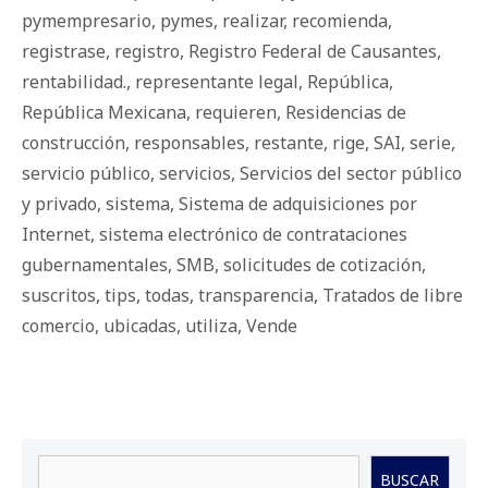
pymempresario
,
pymes
,
realizar
,
recomienda
,
registrase
,
registro
,
Registro Federal de Causantes
,
rentabilidad.
,
representante legal
,
República
,
República Mexicana
,
requieren
,
Residencias de
construcción
,
responsables
,
restante
,
rige
,
SAI
,
serie
,
servicio público
,
servicios
,
Servicios del sector público
y privado
,
sistema
,
Sistema de adquisiciones por
Internet
,
sistema electrónico de contrataciones
gubernamentales
,
SMB
,
solicitudes de cotización
,
suscritos
,
tips
,
todas
,
transparencia
,
Tratados de libre
comercio
,
ubicadas
,
utiliza
,
Vende
Buscar
BUSCAR