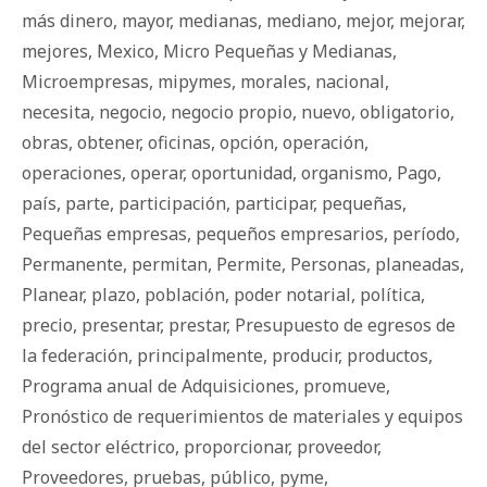
más dinero
,
mayor
,
medianas
,
mediano
,
mejor
,
mejorar
,
mejores
,
Mexico
,
Micro Pequeñas y Medianas
,
Microempresas
,
mipymes
,
morales
,
nacional
,
necesita
,
negocio
,
negocio propio
,
nuevo
,
obligatorio
,
obras
,
obtener
,
oficinas
,
opción
,
operación
,
operaciones
,
operar
,
oportunidad
,
organismo
,
Pago
,
país
,
parte
,
participación
,
participar
,
pequeñas
,
Pequeñas empresas
,
pequeños empresarios
,
período
,
Permanente
,
permitan
,
Permite
,
Personas
,
planeadas
,
Planear
,
plazo
,
población
,
poder notarial
,
política
,
precio
,
presentar
,
prestar
,
Presupuesto de egresos de
la federación
,
principalmente
,
producir
,
productos
,
Programa anual de Adquisiciones
,
promueve
,
Pronóstico de requerimientos de materiales y equipos
del sector eléctrico
,
proporcionar
,
proveedor
,
Proveedores
,
pruebas
,
público
,
pyme
,