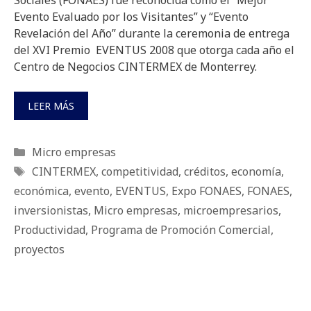
Evento Evaluado por los Visitantes” y “Evento
Revelación del Año” durante la ceremonia de entrega
del XVI Premio EVENTUS 2008 que otorga cada año el
Centro de Negocios CINTERMEX de Monterrey.
LEER MÁS
Categorías
Micro empresas
Etiquetas
CINTERMEX
,
competitividad
,
créditos
,
economía
,
económica
,
evento
,
EVENTUS
,
Expo FONAES
,
FONAES
,
inversionistas
,
Micro empresas
,
microempresarios
,
Productividad
,
Programa de Promoción Comercial
,
proyectos