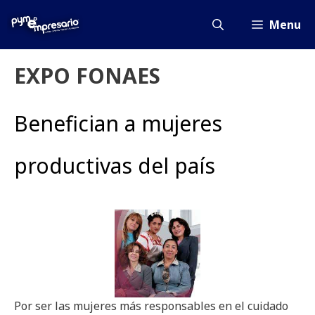
Saltar
al
Menu
contenido
EXPO FONAES
Benefician a mujeres
productivas del país
Por ser las mujeres más responsables en el cuidado