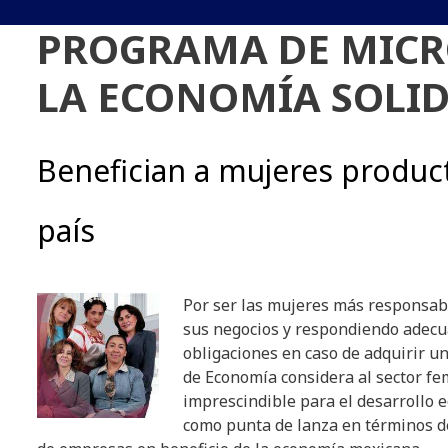
PROGRAMA DE MICR
LA ECONOMÍA SOLI
Benefician a mujeres product
país
Por ser las mujeres más responsabl
sus negocios y respondiendo adec
obligaciones en caso de adquirir un
de Economía considera al sector f
imprescindible para el desarrollo e
como punta de lanza en términos de