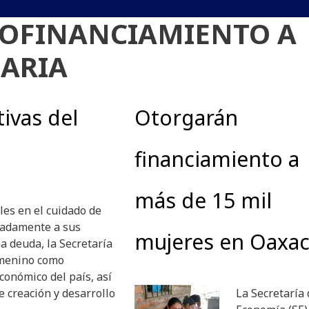
OFINANCIAMIENTO A
DARIA
ivas del
Otorgarán
financiamiento a
más de 15 mil
es en el cuidado de
uadamente a sus
mujeres en Oaxa
a deuda, la Secretaría
emenino como
conómico del país, así
 creación y desarrollo
La Secretaría 