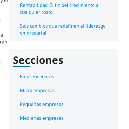
y el
Rentabilidad: El fin del crecimiento a
cualquier costo
l
Seis cambios que redefinen el liderazgo
empresarial
ía
arán
Secciones
s
Emprendedores
Micro empresas
Pequeñas empresas
Medianas empresas