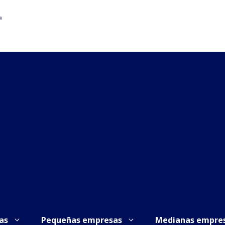
as
Pequeñas empresas
Medianas empre