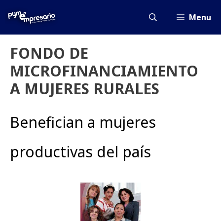
Saltar
al
Menu
contenido
FONDO DE
MICROFINANCIAMIENTO
A MUJERES RURALES
Benefician a mujeres
productivas del país