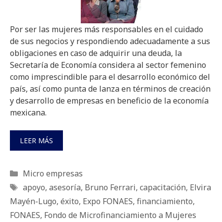
Por ser las mujeres más responsables en el cuidado
de sus negocios y respondiendo adecuadamente a sus
obligaciones en caso de adquirir una deuda, la
Secretaría de Economía considera al sector femenino
como imprescindible para el desarrollo económico del
país, así como punta de lanza en términos de creación
y desarrollo de empresas en beneficio de la economía
mexicana.
LEER MÁS
Categorías
Micro empresas
Etiquetas
apoyo
,
asesoría
,
Bruno Ferrari
,
capacitación
,
Elvira
Mayén-Lugo
,
éxito
,
Expo FONAES
,
financiamiento
,
FONAES
,
Fondo de Microfinanciamiento a Mujeres