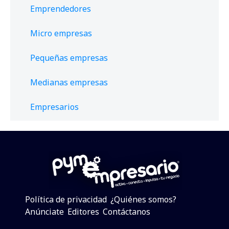
Emprendedores
Micro empresas
Pequeñas empresas
Medianas empresas
Empresarios
Política de privacidad
¿Quiénes somos?
Anúnciate
Editores
Contáctanos