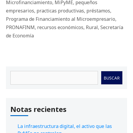
Microfinanciamiento
,
MiPyME
,
pequeños
empresarios
,
practicas productivas
,
préstamos
,
Programa de Financiamiento al Microempresario
,
PRONAFINM
,
recursos económicos
,
Rural
,
Secretaría
de Economía
Buscar
BUSCAR
Notas recientes
La infraestructura digital, el activo que las