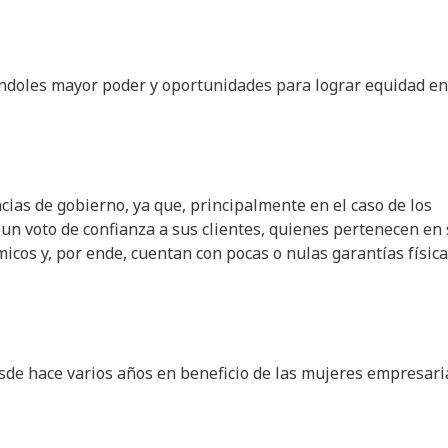
éndoles mayor poder y oportunidades para lograr equidad en
ias de gobierno, ya que, principalmente en el caso de los
 un voto de confianza a sus clientes, quienes pertenecen en
icos y, por ende, cuentan con pocas o nulas garantías físic
sde hace varios años en beneficio de las mujeres empresari