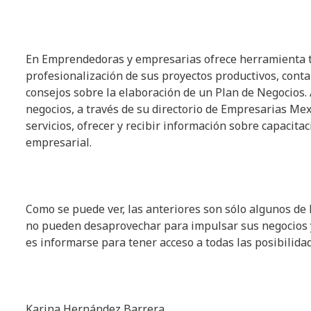
En Emprendedoras y empresarias ofrece herramienta teó
profesionalización de sus proyectos productivos, cont
consejos sobre la elaboración de un Plan de Negocios.
negocios, a través de su directorio de Empresarias M
servicios, ofrecer y recibir información sobre capacitac
empresarial.
Como se puede ver, las anteriores son sólo algunos 
no pueden desaprovechar para impulsar sus negocios y 
es informarse para tener acceso a todas las posibilida
Karina Hernández Barrera