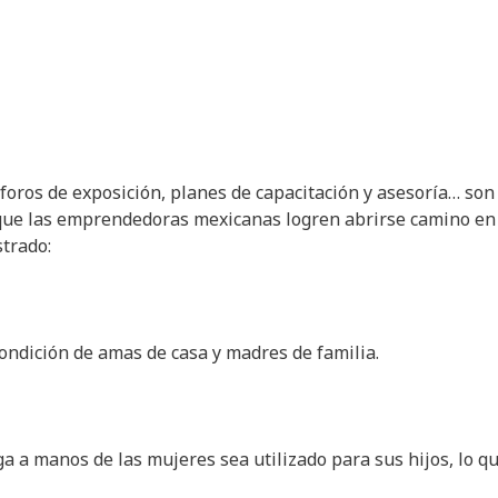
oros de exposición, planes de capacitación y asesoría… son
que las emprendedoras mexicanas logren abrirse camino en
trado:
ondición de amas de casa y madres de familia.
ga a manos de las mujeres sea utilizado para sus hijos, lo q