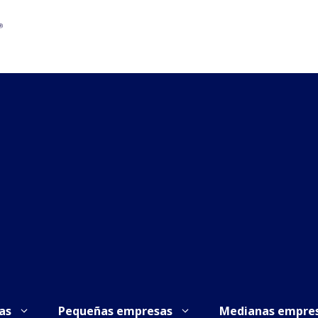
as
Pequeñas empresas
Medianas empre