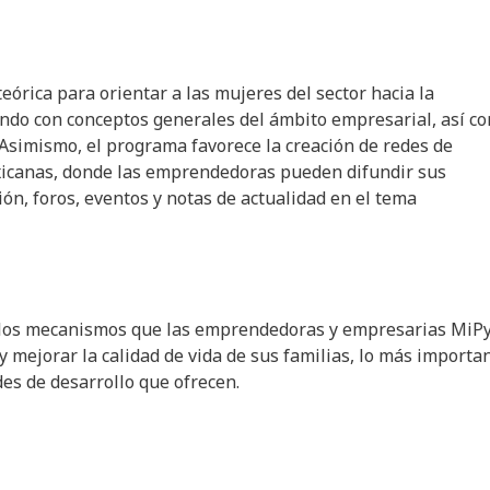
rica para orientar a las mujeres del sector hacia la
ando con conceptos generales del ámbito empresarial, así c
 Asimismo, el programa favorece la creación de redes de
exicanas, donde las emprendedoras pueden difundir sus
ión, foros, eventos y notas de actualidad en el tema
de los mecanismos que las emprendedoras y empresarias Mi
mejorar la calidad de vida de sus familias, lo más importa
des de desarrollo que ofrecen.