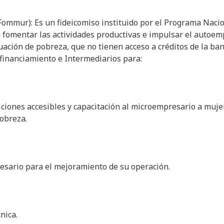
Fommur): Es un fideicomiso instituido por el Programa Naci
 fomentar las actividades productivas e impulsar el autoem
uación de pobreza, que no tienen acceso a créditos de la ba
rofinanciamiento e Intermediarios para:
iciones accesibles y capacitación al microempresario a muje
obreza.
cesario para el mejoramiento de su operación.
nica.