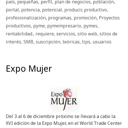
país
,
pequeñas
,
perfil
,
plan de negocios
,
población
,
portal
,
potencia
,
potencial
,
producir
,
productivo
,
profesionalización
,
programas
,
promoción
,
Proyectos
productivos
,
pyme
,
pymempresario
,
pymes
,
rentabilidad.
,
requiere
,
servicios
,
sitio web
,
sitios de
interés
,
SMB
,
suscripción
,
teóricas
,
tips
,
usuarios
Expo Mujer
Del 3 al 6 de diciembre próximo se llevará a cabo la
XVI edición de la Expo Mujer, en el World Trade Center