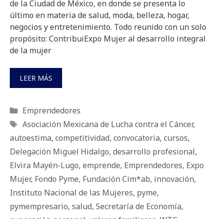
de la Ciudad de México, en donde se presenta lo
último en materia de salud, moda, belleza, hogar,
negocios y entretenimiento. Todo reunido con un solo
propósito: ContribuiExpo Mujer al desarrollo integral
de la mujer
LEER MÁS
Categorías
Emprendedores
Etiquetas
Asociación Mexicana de Lucha contra el Cáncer
,
autoestima
,
competitividad
,
convocatoria
,
cursos
,
Delegación Miguel Hidalgo
,
desarrollo profesional
,
Elvira Mayén-Lugo
,
emprende
,
Emprendedores
,
Expo
Mujer
,
Fondo Pyme
,
Fundación Cim*ab
,
innovación
,
Instituto Nacional de las Mujeres
,
pyme
,
pymempresario
,
salud
,
Secretaría de Economía
,