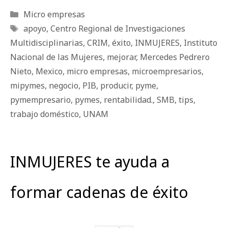
Categorías
Micro empresas
Etiquetas
apoyo
,
Centro Regional de Investigaciones
Multidisciplinarias
,
CRIM
,
éxito
,
INMUJERES
,
Instituto
Nacional de las Mujeres
,
mejorar
,
Mercedes Pedrero
Nieto
,
Mexico
,
micro empresas
,
microempresarios
,
mipymes
,
negocio
,
PIB
,
producir
,
pyme
,
pymempresario
,
pymes
,
rentabilidad.
,
SMB
,
tips
,
trabajo doméstico
,
UNAM
INMUJERES te ayuda a
formar cadenas de éxito