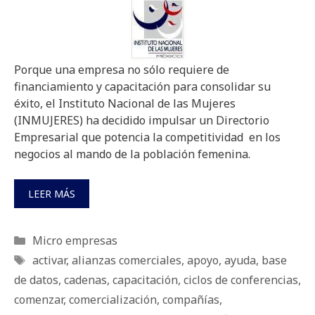
Porque una empresa no sólo requiere de
financiamiento y capacitación para consolidar su
éxito, el Instituto Nacional de las Mujeres
(INMUJERES) ha decidido impulsar un Directorio
Empresarial que potencia la competitividad en los
negocios al mando de la población femenina.
LEER MÁS
Categorías
Micro empresas
Etiquetas
activar
,
alianzas comerciales
,
apoyo
,
ayuda
,
base
de datos
,
cadenas
,
capacitación
,
ciclos de conferencias
,
comenzar
,
comercialización
,
compañías
,