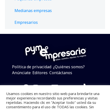
Medianas empresas
Empresarios
Política de privacidad
¿Quiénes somos?
Anúnciate
Editores
Contáctanos
Facebook
Instagram
Twitter
LinkedIn
Telegram
YouTube
TikTok
Usamos cookies en nuestro sitio web para brindarte una
mejor experiencia recordando sus preferencias y visitas
repetidas. Haciendo clic en "Aceptar todo" usted da su
consentimiento para el uso de TODAS las cookies. Sin