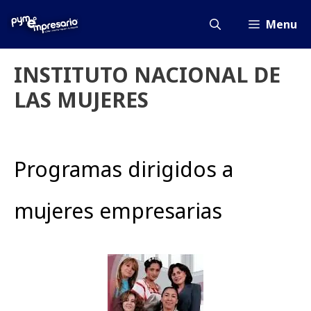
Saltar
al
Menu
contenido
INSTITUTO NACIONAL DE
LAS MUJERES
Programas dirigidos a
mujeres empresarias