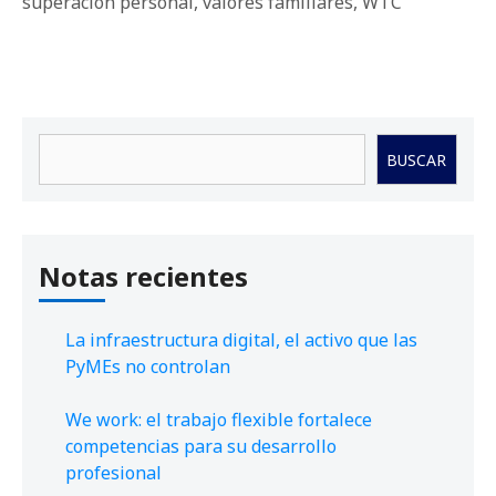
superación personal
,
valores familiares
,
WTC
Buscar
BUSCAR
Notas recientes
La infraestructura digital, el activo que las
PyMEs no controlan
We work: el trabajo flexible fortalece
competencias para su desarrollo
profesional