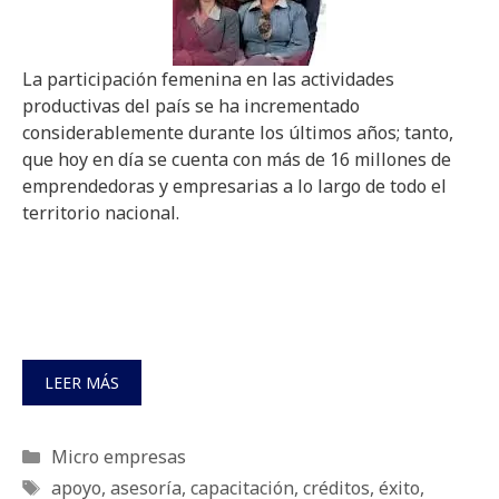
La participación femenina en las actividades
productivas del país se ha incrementado
considerablemente durante los últimos años; tanto,
que hoy en día se cuenta con más de 16 millones de
emprendedoras y empresarias a lo largo de todo el
territorio nacional.
LEER MÁS
Categorías
Micro empresas
Etiquetas
apoyo
,
asesoría
,
capacitación
,
créditos
,
éxito
,