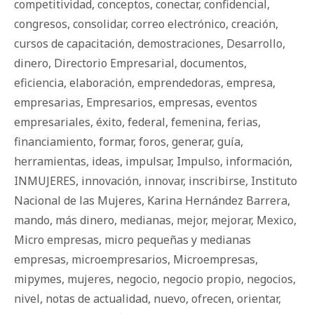
competitividad
,
conceptos
,
conectar
,
confidencial
,
congresos
,
consolidar
,
correo electrónico
,
creación
,
cursos de capacitación
,
demostraciones
,
Desarrollo
,
dinero
,
Directorio Empresarial
,
documentos
,
eficiencia
,
elaboración
,
emprendedoras
,
empresa
,
empresarias
,
Empresarios
,
empresas
,
eventos
empresariales
,
éxito
,
federal
,
femenina
,
ferias
,
financiamiento
,
formar
,
foros
,
generar
,
guía
,
herramientas
,
ideas
,
impulsar
,
Impulso
,
información
,
INMUJERES
,
innovación
,
innovar
,
inscribirse
,
Instituto
Nacional de las Mujeres
,
Karina Hernández Barrera
,
mando
,
más dinero
,
medianas
,
mejor
,
mejorar
,
Mexico
,
Micro empresas
,
micro pequeñas y medianas
empresas
,
microempresarios
,
Microempresas
,
mipymes
,
mujeres
,
negocio
,
negocio propio
,
negocios
,
nivel
,
notas de actualidad
,
nuevo
,
ofrecen
,
orientar
,