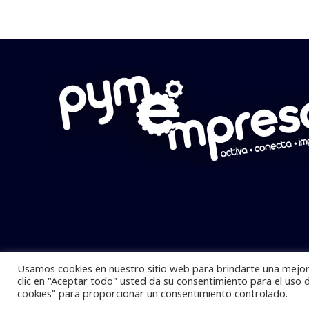
Usamos cookies en nuestro sitio web para brindarte una mejor 
Pymempresario © 2025 Todos los derech
clic en "Aceptar todo" usted da su consentimiento para el uso 
cookies" para proporcionar un consentimiento controlado.