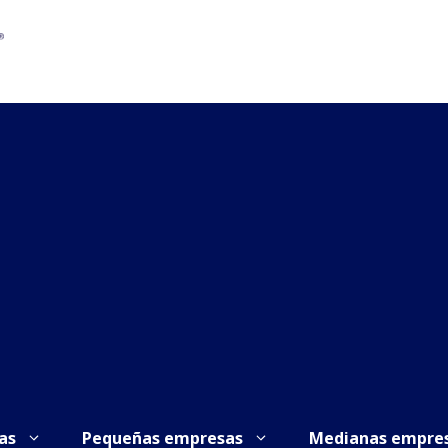
as
Pequeñas empresas
Medianas empre