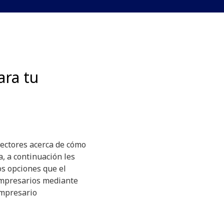
ara tu
lectores acerca de cómo
, a continuación les
s opciones que el
empresarios mediante
empresario