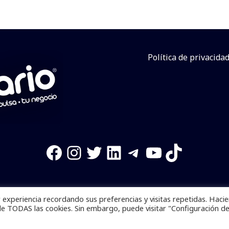
Política de privacida
Facebook
Instagram
Twitter
LinkedIn
Telegram
YouTube
TikTok
experiencia recordando sus preferencias y visitas repetidas. Haci
os reservados. Se prohibe el uso de la información total o p
de TODAS las cookies. Sin embargo, puede visitar "Configuración d
Desarrollado por
yalla ya!