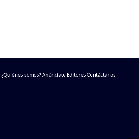
d
¿Quiénes somos?
Anúnciate
Editores
Contáctanos