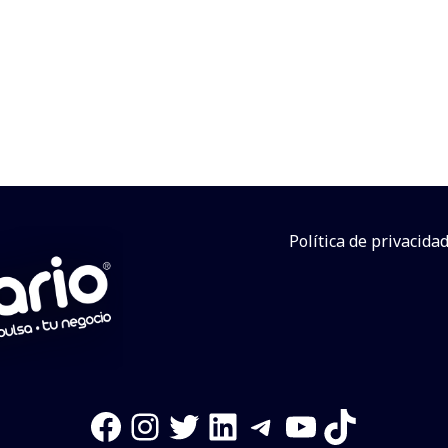
Política de privacida
Facebook
Instagram
Twitter
LinkedIn
Telegram
YouTube
TikTok