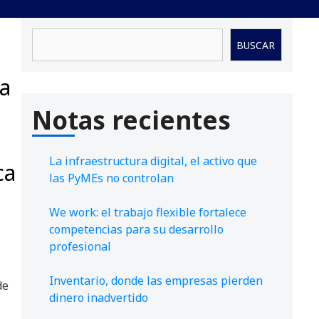
Buscar
BUSCAR
la
Notas recientes
La infraestructura digital, el activo que
ca
las PyMEs no controlan
We work: el trabajo flexible fortalece
competencias para su desarrollo
profesional
Inventario, donde las empresas pierden
de
dinero inadvertido