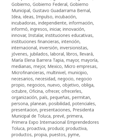
Gobierno
,
Gobierno Federal
,
Gobierno
Municipal
,
Gustavo Guadarrama Bernal
,
Idea
,
ideas
,
Impulso
,
incubación
,
incubadoras
,
independiente
,
información
,
informó
,
ingresos
,
iniciar
,
innovación
,
innovar
,
Instalar
,
instituciones educativas
,
instituciones financieras
,
intención
,
internacional
,
inversión
,
inversionistas
,
jóvenes
,
jubilados
,
laboral
,
libros
,
llevará
,
María Elena Barrera Tapia
,
mayor
,
mayoría
,
medianas
,
mejor
,
Mexico
,
Micro empresas
,
Microfinancieras
,
multinivel
,
municipio
,
necesarios
,
necesidad
,
negocio
,
negocio
propio
,
negocios
,
nuevo
,
objetivo
,
obliga
,
octubre
,
Oficina
,
ofrecer
,
ofrecerles
,
organización
,
país
,
pequeñas
,
permitan
,
persona
,
planean
,
posibilidad
,
potenciales
,
presentacion
,
presentaciones
,
Presidenta
Municipal de Toluca
,
prevé
,
primera
,
Primera Expo Internacional Emprendedores
Toluca
,
proactiva
,
producir
,
productiva
,
productos
,
propia
,
puestos
,
pyme
,