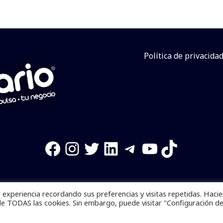
Política de privacida
Facebook
Instagram
Twitter
LinkedIn
Telegram
YouTube
TikTok
experiencia recordando sus preferencias y visitas repetidas. Haci
os reservados. Se prohibe el uso de la información total o p
de TODAS las cookies. Sin embargo, puede visitar "Configuración d
Desarrollado por
yalla ya!