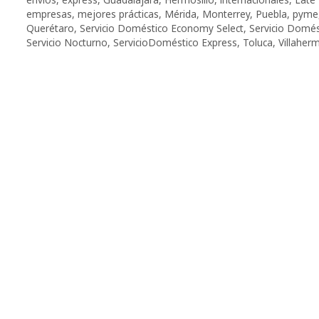
empresas
,
mejores prácticas
,
Mérida
,
Monterrey
,
Puebla
,
pyme
Querétaro
,
Servicio Doméstico Economy Select
,
Servicio Domés
Servicio Nocturno
,
ServicioDoméstico Express
,
Toluca
,
Villaher