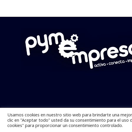
Usamos cookies en nuestro sitio web para brindarte una mejor 
Pymempresario © 2025 Todos los derech
clic en "Aceptar todo" usted da su consentimiento para el uso 
cookies" para proporcionar un consentimiento controlado.