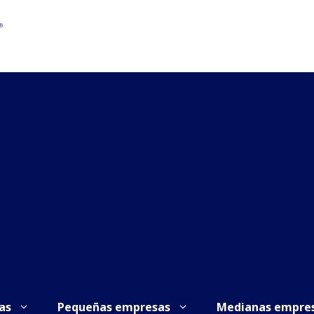
as
Pequeñas empresas
Medianas empre