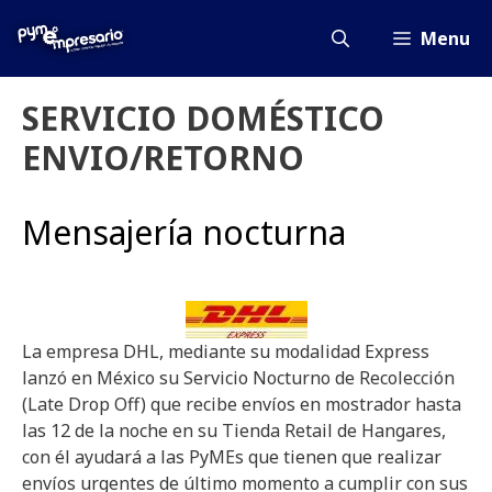
Saltar
al
Menu
contenido
SERVICIO DOMÉSTICO
ENVIO/RETORNO
Mensajería nocturna
La empresa DHL, mediante su modalidad Express
lanzó en México su Servicio Nocturno de Recolección
(Late Drop Off) que recibe envíos en mostrador hasta
las 12 de la noche en su Tienda Retail de Hangares,
con él ayudará a las PyMEs que tienen que realizar
envíos urgentes de último momento a cumplir con sus