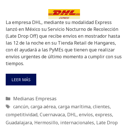
La empresa DHL, mediante su modalidad Express
lanzó en México su Servicio Nocturno de Recolección
(Late Drop Off) que recibe envíos en mostrador hasta
las 12 de la noche en su Tienda Retail de Hangares,
con él ayudará a las PyMEs que tienen que realizar
envíos urgentes de último momento a cumplir con sus
tiempos.
LEER MÁS
Categorías
Medianas Empresas
Etiquetas
cancún
,
carga aérea
,
carga marítima
,
clientes
,
competitividad
,
Cuernavaca
,
DHL
,
envíos
,
express
,
Guadalajara
,
Hermosillo
,
internacionales
,
Late Drop