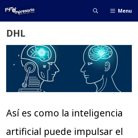
Saltar
al
Menu
contenido
DHL
Así es como la inteligencia
artificial puede impulsar el