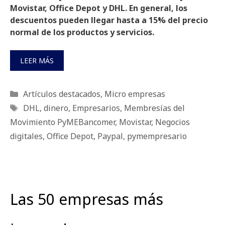
Movistar, Office Depot y DHL. En general, los
descuentos pueden llegar hasta a 15% del precio
normal de los productos y servicios.
LEER MÁS
Categorías
Artículos destacados
,
Micro empresas
Etiquetas
DHL
,
dinero
,
Empresarios
,
Membresías del
Movimiento PyMEBancomer
,
Movistar
,
Negocios
digitales
,
Office Depot
,
Paypal
,
pymempresario
Las 50 empresas más