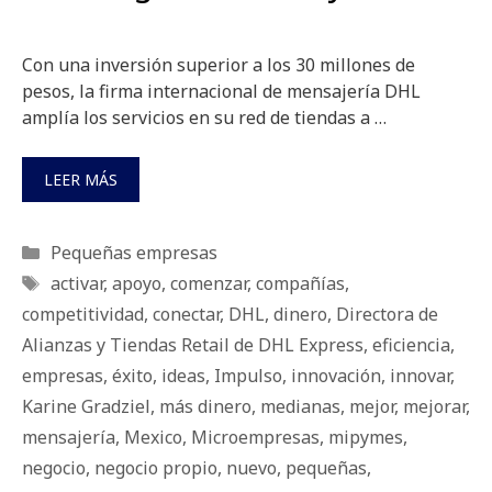
Con una inversión superior a los 30 millones de
pesos, la firma internacional de mensajería DHL
amplía los servicios en su red de tiendas a …
LEER MÁS
Categorías
Pequeñas empresas
Etiquetas
activar
,
apoyo
,
comenzar
,
compañías
,
competitividad
,
conectar
,
DHL
,
dinero
,
Directora de
Alianzas y Tiendas Retail de DHL Express
,
eficiencia
,
empresas
,
éxito
,
ideas
,
Impulso
,
innovación
,
innovar
,
Karine Gradziel
,
más dinero
,
medianas
,
mejor
,
mejorar
,
mensajería
,
Mexico
,
Microempresas
,
mipymes
,
negocio
,
negocio propio
,
nuevo
,
pequeñas
,