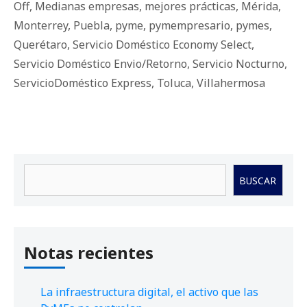
Off
,
Medianas empresas
,
mejores prácticas
,
Mérida
,
Monterrey
,
Puebla
,
pyme
,
pymempresario
,
pymes
,
Querétaro
,
Servicio Doméstico Economy Select
,
Servicio Doméstico Envio/Retorno
,
Servicio Nocturno
,
ServicioDoméstico Express
,
Toluca
,
Villahermosa
Buscar
BUSCAR
Notas recientes
La infraestructura digital, el activo que las