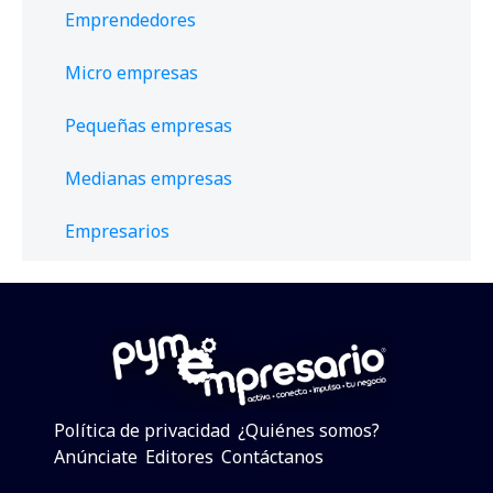
Emprendedores
Micro empresas
Pequeñas empresas
Medianas empresas
Empresarios
Política de privacidad
¿Quiénes somos?
Anúnciate
Editores
Contáctanos